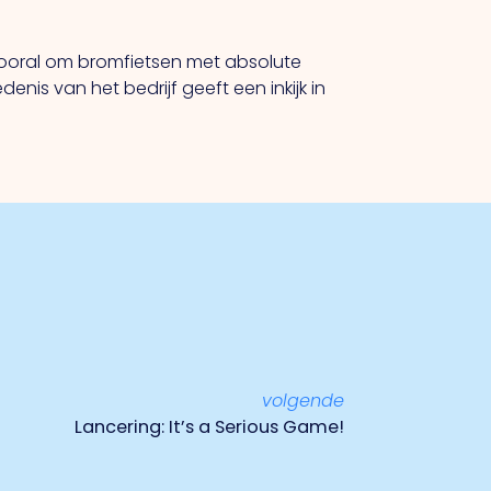
vooral om bromfietsen met absolute
is van het bedrijf geeft een inkijk in
volgende
Lancering: It’s a Serious Game!