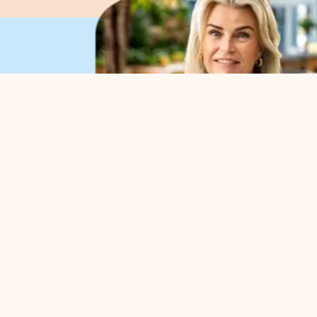
Organisatie
Voo