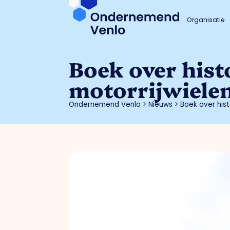
Organisatie
Boek over histo
motorrijwiele
Ondernemend Venlo
>
Nieuws
>
Boek over hist