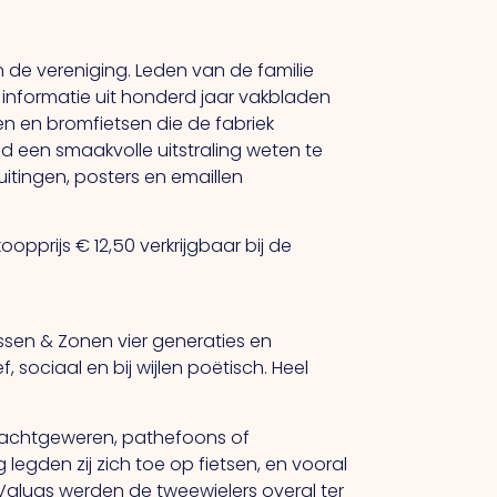
 de vereniging. Leden van de familie
informatie uit honderd jaar vakbladen
len en bromfietsen die de fabriek
 een smaakvolle uitstraling weten te
uitingen, posters en emaillen
oopprijs € 12,50 verkrijgbaar bij de
nssen & Zonen vier generaties en
, sociaal en bij wijlen poëtisch. Heel
, jachtgeweren, pathefoons of
egden zij zich toe op fietsen, en vooral
 Valuas werden de tweewielers overal ter