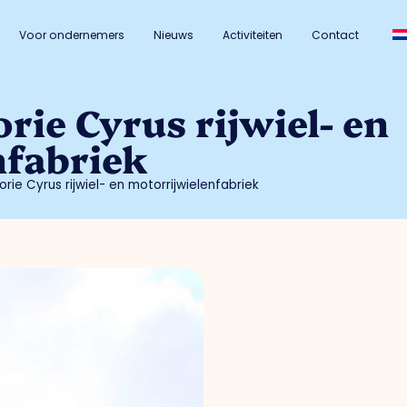
Voor ondernemers
Nieuws
Activiteiten
Contact
rie Cyrus rijwiel- en
nfabriek
orie Cyrus rijwiel- en motorrijwielenfabriek