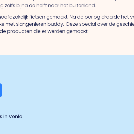
 zelfs bijna de helft naar het buitenland.
ofdzakelijk fietsen gemaakt. Na de oorlog draaide het 
xe met slangenleren buddy. Deze special over de geschieden
n de producten die er werden gemaakt.
s in Venlo