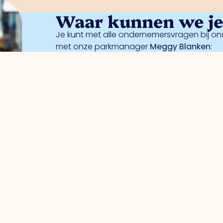
Waar kunnen we je 
Je kunt met alle ondernemersvragen bij ons
met onze parkmanager
Meggy Blanken
:
r ondernemers
Bedrijventerreinen