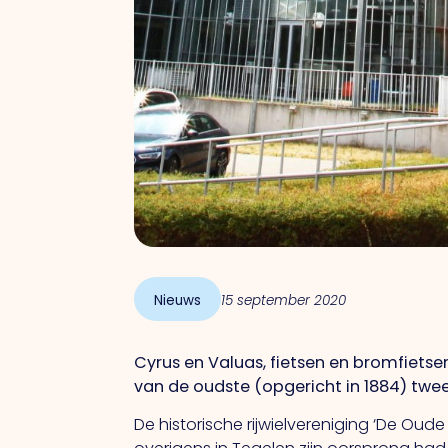
Nieuws
15 september 2020
Cyrus en Valuas, fietsen en bromfietsen
van de oudste (opgericht in 1884) twee
De historische rijwielvereniging ‘De Oude F