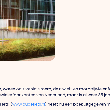
, waren ooit Venlo’s roem, de rijwiel- en motorrijwiele
wielerfabrikanten van Nederland, maar is al weer 35 jaa
iets’ (
www.oudefiets.nl
) heeft nu een boek uitgegeven me