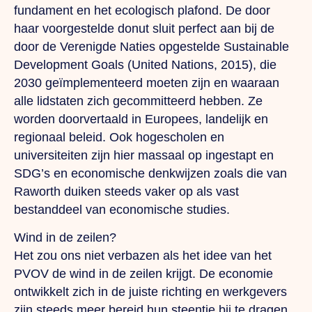
fundament en het ecologisch plafond. De door
haar voorgestelde donut sluit perfect aan bij de
door de Verenigde Naties opgestelde Sustainable
Development Goals (United Nations, 2015), die
2030 geïmplementeerd moeten zijn en waaraan
alle lidstaten zich gecommitteerd hebben. Ze
worden doorvertaald in Europees, landelijk en
regionaal beleid. Ook hogescholen en
universiteiten zijn hier massaal op ingestapt en
SDG’s en economische denkwijzen zoals die van
Raworth duiken steeds vaker op als vast
bestanddeel van economische studies.
Wind in de zeilen?
Het zou ons niet verbazen als het idee van het
PVOV de wind in de zeilen krijgt. De economie
ontwikkelt zich in de juiste richting en werkgevers
zijn steeds meer bereid hun steentje bij te dragen.