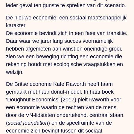
ieder geval ten gunste te spreken van dit scenario.
De nieuwe economie: een sociaal maatschappelijk
karakter
De economie bevindt zich in een fase van transitie.
Daar waar we jarenlang succes voornamelijk
hebben afgemeten aan winst en oneindige groei,
zien we een beweging richting een economie die
rekening houdt met ecologische vraagstukken en
welzijn.
De Britse econome Kate Raworth heeft faam
gemaakt met haar donut-model. In haar boek
‘Doughnut Economics’ (2017) pleit Raworth voor
een economie waarin de rechten van de mens,
door de VN-lidstaten ondertekend, centraal staan
(
social foundation
) en de speelruimte van de
economie zich bevindt tussen dit sociaal