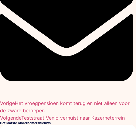
Vorige
Het vroegpensioen komt terug en niet alleen voor
de zware beroepen
Volgende
Teststraat Venlo verhuist naar Kazerneterrein
Het laatste ondernemersnieuws