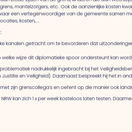
rens, mantelzorgers, etc.. Ook de aanzienlijke kosten kwa
en waar een vertegenwoordiger van de gemeente samen 
locaties, kosten,….
:
ieke kanalen getracht om te bevorderen dat uitzonderinge
 welke wijze dit diplomatieke spoor ondersteunt kan word
roblematiek nadrukkelijk ingebracht bij het Veiligheidsber
 Justitie en Veiligheid). Daarnaast bespreekt hij het in and
t zijn grenscollega’s en oefent op die manier ook landelijk
 NRW kan zich 1 x per week kosteloos laten testen. Daarm