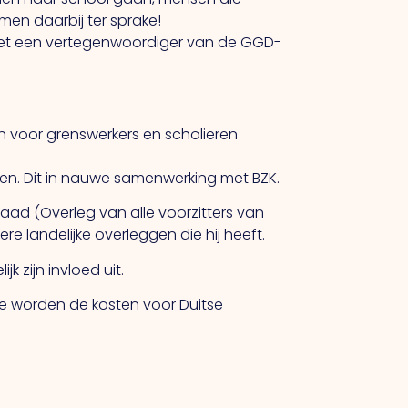
men daarbij ter sprake!
met een vertegenwoordiger van de GGD-
n voor grenswerkers en scholieren
en. Dit in nauwe samenwerking met BZK.
aad (Overleg van alle voorzitters van
ere landelijke overleggen die hij heeft.
 zijn invloed uit.
ee worden de kosten voor Duitse