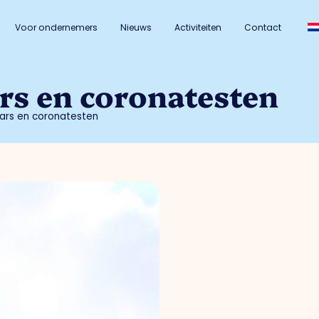
Voor ondernemers
Nieuws
Activiteiten
Contact
rs en coronatesten
ars en coronatesten