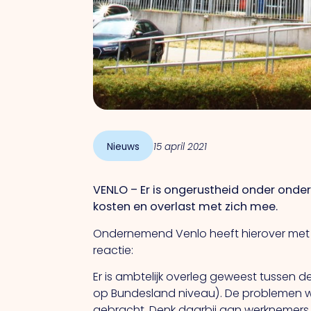
Nieuws
15 april 2021
VENLO – Er is ongerustheid onder onde
kosten en overlast met zich mee.
Ondernemend Venlo heeft hierover met
reactie:
Er is ambtelijk overleg geweest tussen d
op Bundesland niveau). De problemen wa
gebracht. Denk daarbij aan werknemers 