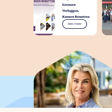
Grenzen
Verleggen,
Kansen Benutten
lees meer