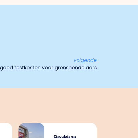
volgende
vergoed testkosten voor grenspendelaars
Circulair en