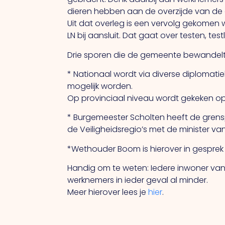
dieren hebben aan de overzijde van de g
Uit dat overleg is een vervolg gekom
LN bij aansluit. Dat gaat over testen, test
Drie sporen die de gemeente bewandelt
* Nationaal wordt via diverse diplomat
mogelijk worden.
Op provinciaal niveau wordt gekeken op
* Burgemeester Scholten heeft de grensp
de Veiligheidsregio’s met de minister van
*Wethouder Boom is hierover in gesprek me
Handig om te weten: Iedere inwoner van
werknemers in ieder geval al minder.
Meer hierover lees je
hier
.