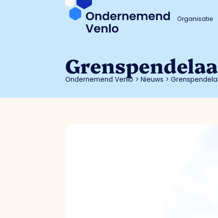
Organisatie
Grenspendelaa
Ondernemend Venlo
>
Nieuws
>
Grenspendela