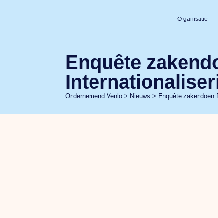
Organisatie
Enquête zakend
Internationalis
Ondernemend Venlo
>
Nieuws
>
Enquête zakendoen D