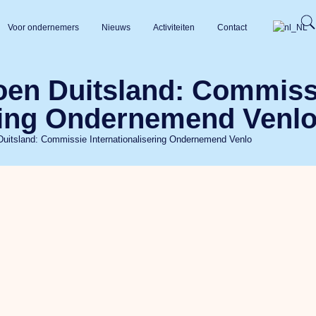
Voor ondernemers
Nieuws
Activiteiten
Contact
oen Duitsland: Commiss
ering Ondernemend Venl
uitsland: Commissie Internationalisering Ondernemend Venlo