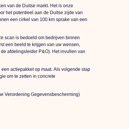
en van de Duitse markt. Het is onze
or het potentieel aan de Duitse zijde van
innen een cirkel van 100 km sprake van een
ze scan is bedoeld om bedrijven binnen
st een beeld te krijgen van uw wensen,
r de afdelingsleider P&O). Het invullen van
s een actiepakket op maat. Als volgende stap
ie om te zetten in concrete
mene Verordening Gegevensbescherming)