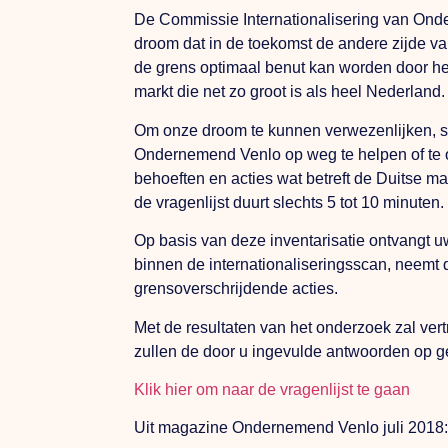
De Commissie Internationalisering van Onde
droom dat in de toekomst de andere zijde va
de grens optimaal benut kan worden door het
markt die net zo groot is als heel Nederland.
Om onze droom te kunnen verwezenlijken, st
Ondernemend Venlo op weg te helpen of te o
behoeften en acties wat betreft de Duitse ma
de vragenlijst duurt slechts 5 tot 10 minuten.
Op basis van deze inventarisatie ontvangt u
binnen de internationaliseringsscan, neemt 
grensoverschrijdende acties.
Met de resultaten van het onderzoek zal v
zullen de door u ingevulde antwoorden op 
Klik hier om naar de vragenlijst te gaan
Uit magazine Ondernemend Venlo juli 2018