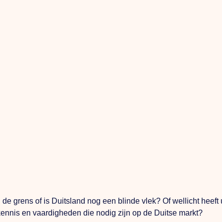
van de grens of is Duitsland nog een blinde vlek? Of wellicht he
 kennis en vaardigheden die nodig zijn op de Duitse markt?