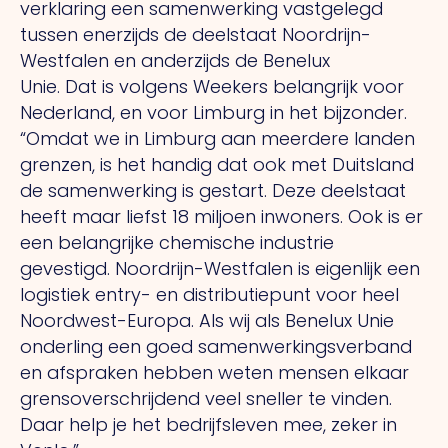
verklaring een samenwerking vastgelegd
tussen enerzijds de deelstaat Noordrijn-
Westfalen en anderzijds de Benelux
Unie.
Dat
is volgens Weekers belangrijk voor
Nederland, en voor Limburg in het bijzonder.
“Omdat we in Limburg aan meerdere landen
grenzen, is het handig dat ook met Duitsland
de samenwerking is gestart. Deze deelstaat
heeft maar liefst 18 miljoen inwoners.
Ook
is er
een belangrijke chemische industrie
gevestigd. Noordrijn-Westfalen is eigenlijk een
logistiek entry- en distributiepunt voor heel
Noordwest-Europa.
Als
wij als Benelux Unie
onderling een goed samen­werkings­verband
en afspraken hebben weten mensen elkaar
grens­overschrijdend veel sneller te vinden.
Daar help je het bedrijfsleven mee, zeker in