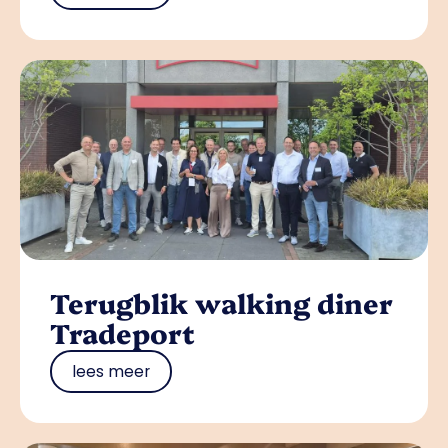
Terugblik walking diner
Tradeport
lees meer