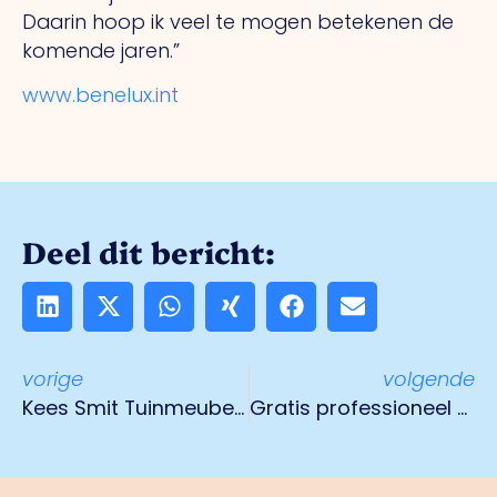
Daarin hoop ik veel te mogen betekenen de
komende jaren.”
www.benelux.int
Deel dit bericht:
vorige
volgende
Kees Smit Tuinmeubelen opent vestiging in Venlo
Gratis professioneel advies op het gebied van grensoverstijgend ondernemen