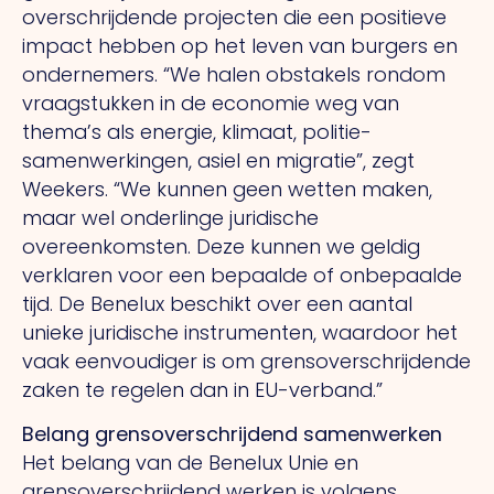
overschrijdende projecten die een positieve
impact hebben op het leven van burgers en
ondernemers.
“We
halen obstakels rondom
vraagstukken in de economie weg van
thema’s als energie, klimaat, politie­­
samenwerkingen, asiel en migratie”, zegt
Weekers.
“We
kunnen geen wetten maken,
maar wel onder­linge juridische
overeenkomsten. Deze kunnen we geldig
verklaren voor een bepaalde of onbepaalde
tijd.
De
Benelux beschikt over een aantal
unieke juridische instrumenten, waar­door het
vaak eenvoudiger is om grens­overschrijdende
zaken te regelen dan in EU-verband.”
Belang grensoverschrijdend samenwerken
Het belang van de Benelux Unie en
grensoverschrijdend werken is volgens