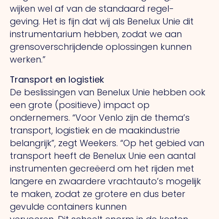
wijken wel af van de standaard regel­
geving.
Het
is fijn dat wij als Benelux Unie dit
instrumentarium hebben, zodat we aan
grens­overschrijdende oplossingen kunnen
werken.”
Transport en logistiek
De beslissingen van Benelux Unie hebben ook
een grote (positieve) impact op
ondernemers. “Voor Venlo zijn de thema’s
transport, logistiek en de maakindustrie
belangrijk”, zegt Weekers.
“Op
het gebied van
transport heeft de Benelux Unie een aantal
instrumenten gecreëerd om het rijden met
langere en zwaardere vrachtauto’s mogelijk
te maken, zodat ze grotere en dus beter
gevulde containers kunnen