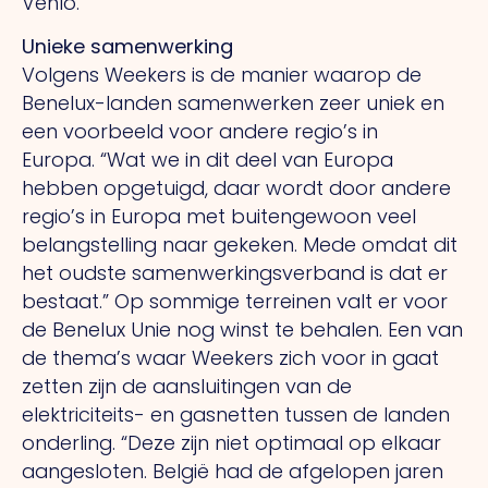
Venlo.”
Unieke samenwerking
Volgens Weekers is de manier waarop de
Benelux-landen samenwerken zeer uniek en
een voorbeeld voor andere regio’s in
Europa.
“Wat
we in dit deel van Europa
hebben opgetuigd, daar wordt door andere
regio’s in Europa met buitengewoon veel
belangstelling naar gekeken. Mede omdat dit
het oudste samen­werkingsverband is dat er
bestaat.” Op sommige terreinen valt er voor
de Benelux Unie nog winst te behalen.
Een
van
de thema’s waar Weekers zich voor in gaat
zetten zijn de aan­sluitingen van de
elektriciteits- en gasnetten tussen de landen
onderling. “Deze zijn niet optimaal op elkaar
aan­­gesloten. België had de afgelopen jaren