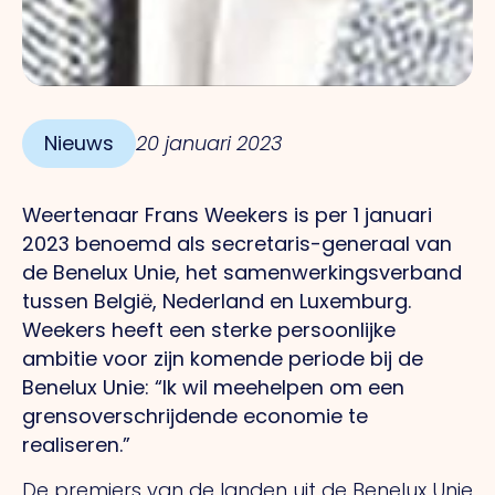
Nieuws
20 januari 2023
Weertenaar Frans Weekers is per 1 januari
2023 benoemd als secretaris-generaal van
de Benelux Unie, het samenwerkings­verband
tussen België, Nederland en Luxemburg.
Weekers heeft een sterke persoonlijke
ambitie voor zijn komende periode bij de
Benelux Unie: “Ik wil meehelpen om een
grensoverschrijdende economie te
realiseren.”
De premiers van de landen uit de Benelux Unie