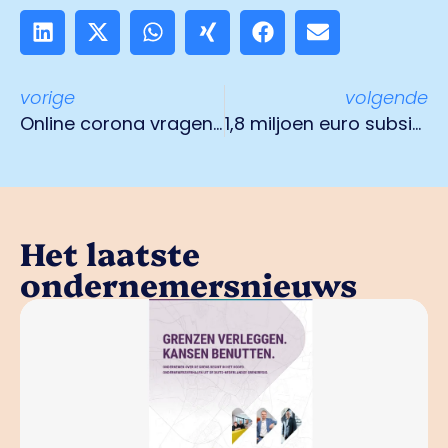
vorige
volgende
Online corona vragenuur voor ondernemers
1,8 miljoen euro subsidie voor project Duurzame Bedrijventerreinen Ondernemend Venlo
Het laatste
ondernemersnieuws