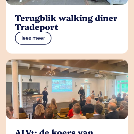
Terugblik walking diner
Tradeport
lees meer
ALV+: de koers van