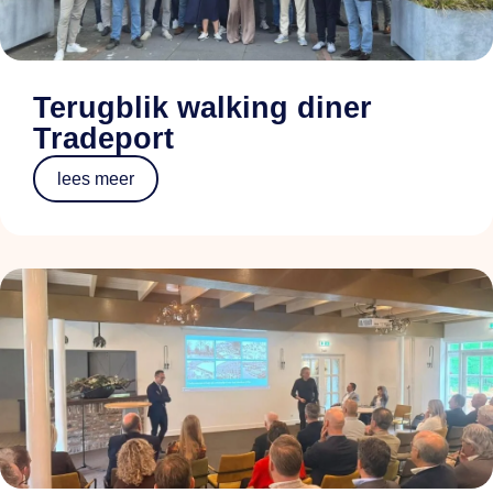
Terugblik walking diner
Tradeport
lees meer