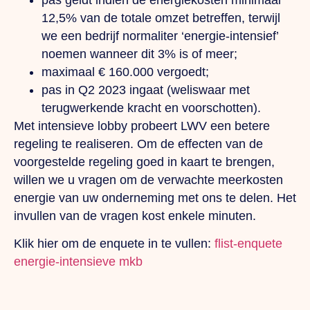
pas geldt indien de energiekosten minimaal
12,5% van de totale omzet betreffen, terwijl
we een bedrijf normaliter ‘energie-intensief’
noemen wanneer dit 3% is of meer;
maximaal € 160.000 vergoedt;
pas in Q2 2023 ingaat (weliswaar met
terugwerkende kracht en voorschotten).
Met intensieve lobby probeert LWV een betere
regeling te realiseren. Om de effecten van de
voorgestelde regeling goed in kaart te brengen,
willen we u vragen om de verwachte meerkosten
energie van uw onderneming met ons te delen. Het
invullen van de vragen kost enkele minuten.
Klik hier om de enquete in te vullen:
flist-enquete
energie-intensieve mkb