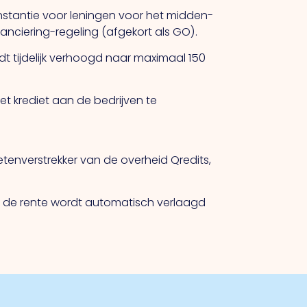
 instantie voor leningen voor het midden-
nciering-regeling (afgekort als GO).
dt tijdelijk verhoogd naar maximaal 150
t krediet aan de bedrijven te
enverstrekker van de overheid Qredits,
n de rente wordt automatisch verlaagd