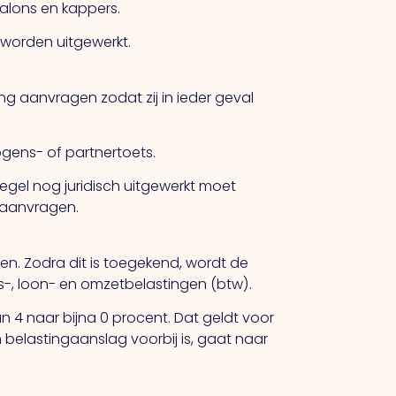
alons en kappers.
worden uitgewerkt.
g aanvragen zodat zij in ieder geval
gens- of partnertoets.
gel nog juridisch uitgewerkt moet
 aanvragen.
en. Zodra dit is toegekend, wordt de
s-, loon- en omzetbelastingen (btw).
n 4 naar bijna 0 procent. Dat geldt voor
n belastingaanslag voorbij is, gaat naar