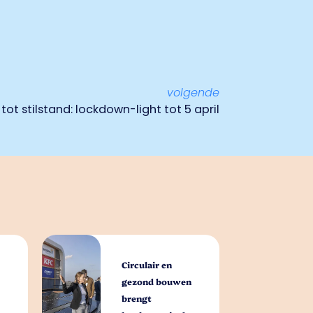
volgende
tot stilstand: lockdown-light tot 5 april
Circulair en
gezond bouwen
brengt