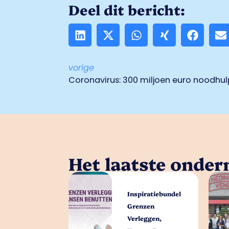
Deel dit bericht:
vorige
Coronavirus: 300 miljoen euro noodhu
Het laatste onde
Inspiratiebundel
Grenzen
Verleggen,