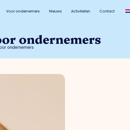
Voor ondernemers
Nieuws
Activiteiten
Contact
oor ondernemers
oor ondernemers