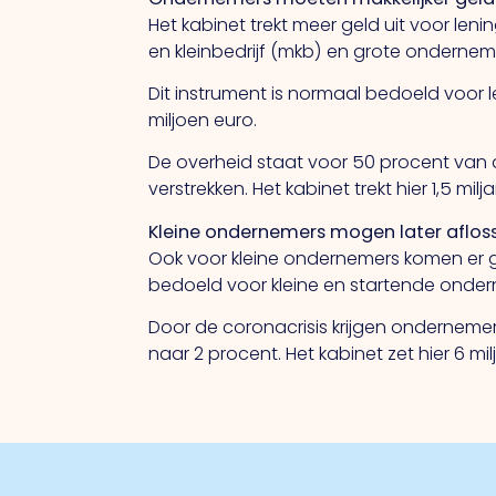
Het kabinet trekt meer geld uit voor len
en kleinbedrijf (mkb) en grote onderne
Dit instrument is normaal bedoeld voor l
miljoen euro.
De overheid staat voor 50 procent van d
verstrekken. Het kabinet trekt hier 1,5 milj
Kleine ondernemers mogen later afloss
Ook voor kleine ondernemers komen er g
bedoeld voor kleine en startende ondern
Door de coronacrisis krijgen onderneme
naar 2 procent. Het kabinet zet hier 6 mil