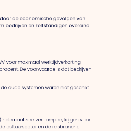
n door de economische gevolgen van
om bedrijven en zelfstandigen overeind
WV voor maximaal werktijdverkorting
 procent. De voorwaarde is dat bedrijven
 de oude systemen waren niet geschikt
 helemaal zien verdampen, krijgen voor
e cultuursector en de reisbranche.