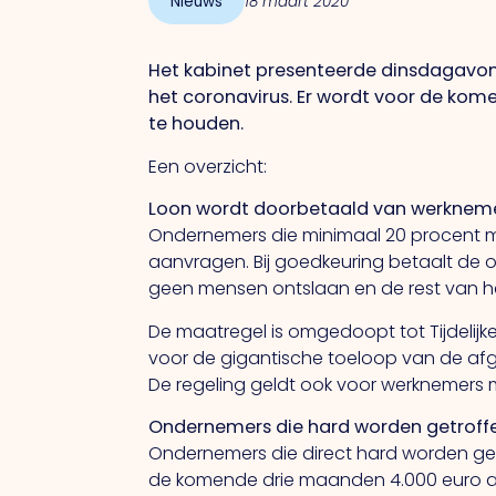
Nieuws
18 maart 2020
Het kabinet presenteerde dinsdagavon
het coronavirus. Er wordt voor de kom
te houden.
Een overzicht:
Loon wordt doorbetaald van werknemer
Ondernemers die minimaal 20 procent mi
aanvragen. Bij goedkeuring betaalt de o
geen mensen ontslaan en de rest van he
De maatregel is omgedoopt tot Tijdeli
voor de gigantische toeloop van de afg
De regeling geldt ook voor werknemers 
Ondernemers die hard worden getroffen
Ondernemers die direct hard worden ge
de komende drie maanden 4.000 euro al