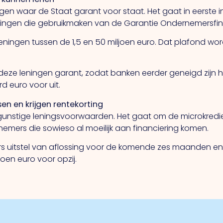
ingen waar de Staat garant voor staat. Het gaat in eerste
mingen die gebruikmaken van de Garantie Ondernemersfina
eningen tussen de 1,5 en 50 miljoen euro. Dat plafond wor
eze leningen garant, zodat banken eerder geneigd zijn he
ard euro voor uit.
en en krijgen rentekorting
unstige leningsvoorwaarden. Het gaat om de microkrediet
emers die sowieso al moeilijk aan financiering komen.
rs uitstel van aflossing voor de komende zes maanden e
joen euro voor opzij.