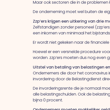
Maar ook sectoren die in de problemen 
De onderneming moet wel buiten de ei
Zzp’ers krijgen een uitkering van drie
Zelfstandigen zonder personeel (zzp’ers
een inkomen van minimaal het bijstandsn
Er wordt niet gekeken naar de financië
Hoewel er een versnelde procedure voor
worden. zzp’ers moeten dus nog even g
Uitstel van betaling van belastingen e
Ondernemers die door het coronavirus in
invordering door de Belastingdienst di
De invorderingsrente die je normaal moet
alle belastingschulden. Ook de belasting
bijna 0 procent.
Ondernemers moeten makkelijker geld