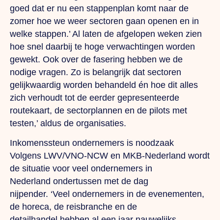
goed dat er nu een stappenplan komt naar de
zomer hoe we weer sectoren gaan openen en in
welke stappen.’ Al laten de afgelopen weken zien
hoe snel daarbij te hoge verwachtingen worden
gewekt. Ook over de fasering hebben we de
nodige vragen. Zo is belangrijk dat sectoren
gelijkwaardig worden behandeld én hoe dit alles
zich verhoudt tot de eerder gepresenteerde
routekaart, de sectorplannen en de pilots met
testen,’ aldus de organisaties.
Inkomenssteun ondernemers is noodzaak
Volgens LWV/VNO-NCW en MKB-Nederland wordt
de situatie voor veel ondernemers in
Nederland ondertussen met de dag
nijpender. ‘Veel ondernemers in de evenementen,
de horeca, de reisbranche en de
detailhandel hebben al een jaar nauwelijks