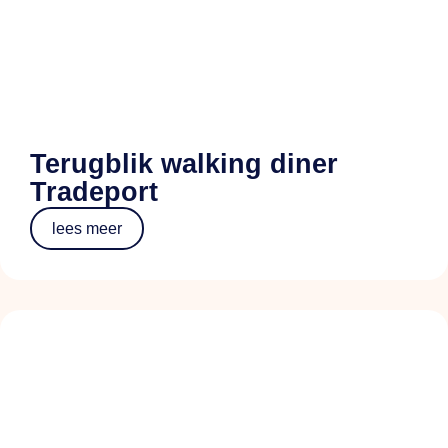
Terugblik walking diner
Tradeport
lees meer