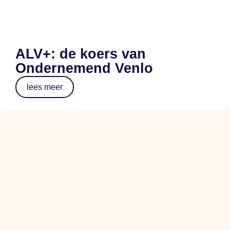
ALV+: de koers van
Ondernemend Venlo
lees meer