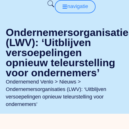
navigatie
Ondernemersorganisatie
(LWV): ‘Uitblijven
versoepelingen
opnieuw teleurstelling
voor ondernemers’
Ondernemend Venlo
>
Nieuws
>
Ondernemersorganisaties (LWV): ‘Uitblijven
versoepelingen opnieuw teleurstelling voor
ondernemers’