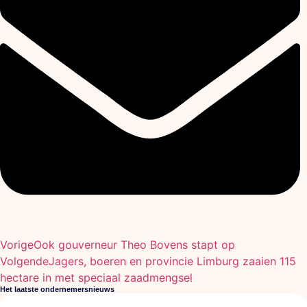
Vorige
Ook gouverneur Theo Bovens stapt op
Volgende
Jagers, boeren en provincie Limburg zaaien 115
hectare in met speciaal zaadmengsel
Het laatste ondernemersnieuws