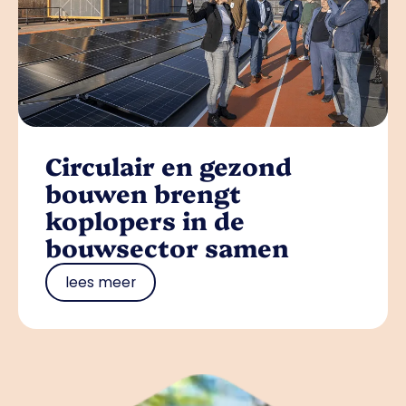
Circulair en gezond
bouwen brengt
koplopers in de
bouwsector samen
lees meer