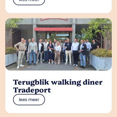
Terugblik walking diner
Tradeport
lees meer