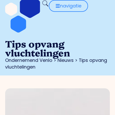
navigatie
Tips opvang
vluchtelingen
Ondernemend Venlo
>
Nieuws
>
Tips opvang
vluchtelingen