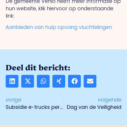
De gemeente Venlo heeft meer informatie op
hun website, klik hiervoor op onderstaande
link:
Aanbieden van hulp opvang vluchtelingen
Deel dit bericht:
vorige
volgende
Subsidie e-trucks per 9 mei
Dag van de Veiligheid