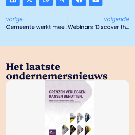
vorige
volgende
Gemeente werkt mee met snelle afwikkeling vergunningsaanvragen en bezwaarschriften
Webinars ‘Discover the Dutch-German Business World’
Het laatste
ondernemersnieuws