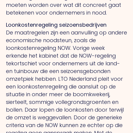
moeten worden over wat dit concreet gaat
betekenen voor ondernemers in nood.
Loonkostenregeling seizoensbedrijven
De maatregelen zijn een aanvulling op andere
economische noodsteun, zoals de
loonkostenregeling NOW. Vorige week
erkende het kabinet dat de NOW-regeling
tekortschiet voor ondernemers uit de land-
en tuinbouw die een seizoensgebonden
omzetpiek hebben. LTO Nederland pleit voor
een loonkostenregeling die aansluit op de
situatie in onder meer de boomkwekerij,
sierteelt, sommige vollegrondsgroenten en
bollen. Daar lopen de loonkosten door terwijl
de omzet is weggevallen. Door de generieke
criteria van de NOW kunnen ze echter op die
regeling geen aanspraak maken. Met de