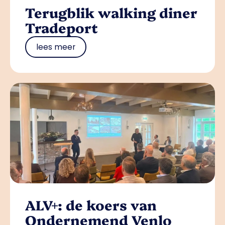
Terugblik walking diner
Tradeport
lees meer
ALV+: de koers van
Ondernemend Venlo