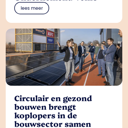
lees meer
Circulair en gezond
bouwen brengt
koplopers in de
bouwsector samen