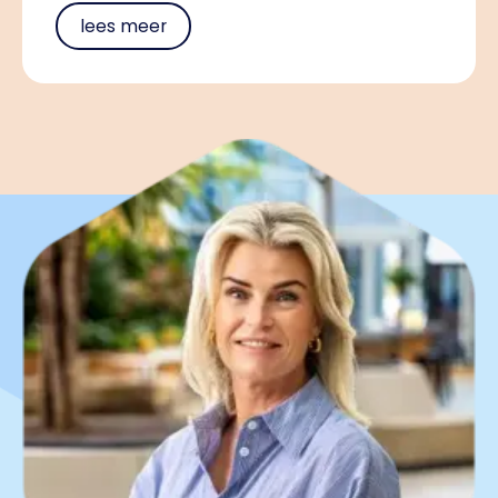
lees meer