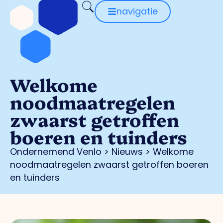
navigatie
Welkome
noodmaatregelen
zwaarst getroffen
boeren en tuinders
Ondernemend Venlo
>
Nieuws
>
Welkome
noodmaatregelen zwaarst getroffen boeren
en tuinders