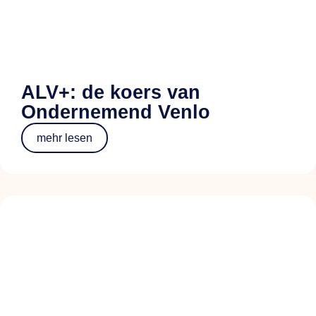
ALV+: de koers van
Ondernemend Venlo
mehr lesen