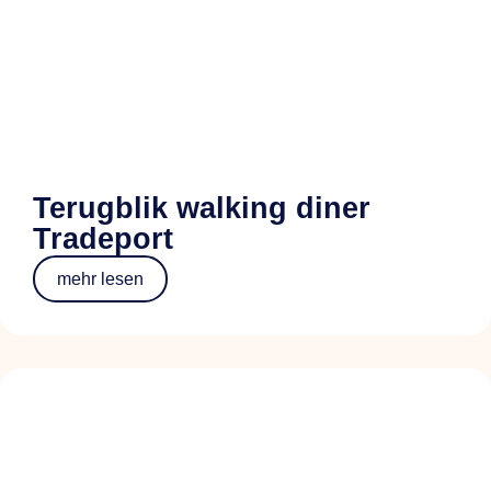
Terugblik walking diner
Tradeport
mehr lesen