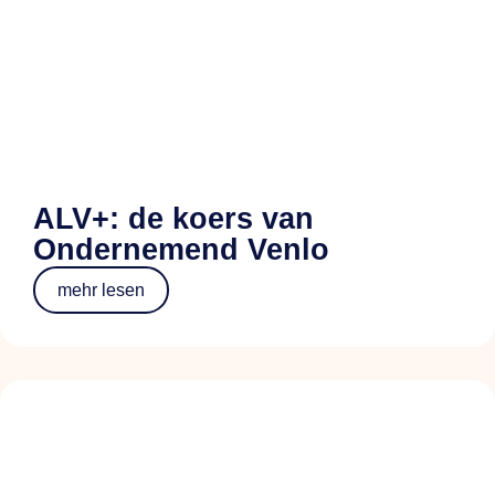
ALV+: de koers van
Ondernemend Venlo
mehr lesen