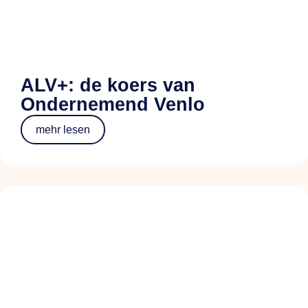
ALV+: de koers van
Ondernemend Venlo
mehr lesen