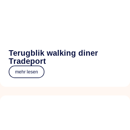
Terugblik walking diner
Tradeport
mehr lesen