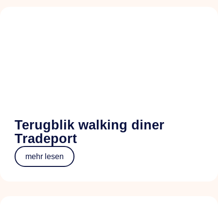
Terugblik walking diner
Tradeport
mehr lesen