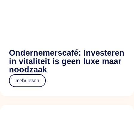
Ondernemerscafé: Investeren
in vitaliteit is geen luxe maar
noodzaak
mehr lesen