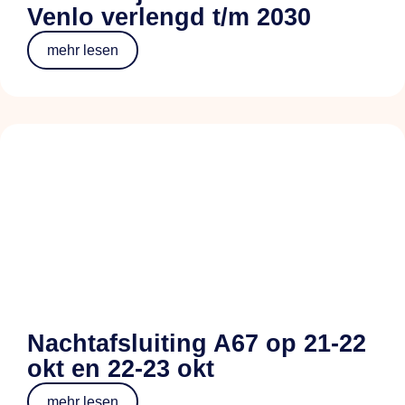
Venlo verlengd t/m 2030
mehr lesen
Nachtafsluiting A67 op 21-22
okt en 22-23 okt
mehr lesen