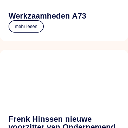
Werkzaamheden A73
mehr lesen
Frenk Hinssen nieuwe
voorzitter van Ondernemend