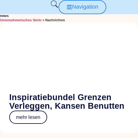
Navigation
news
Unternehmerisches Venlo
>
Nachrichten
Inspiratiebundel Grenzen
Verleggen, Kansen Benutten
mehr lesen