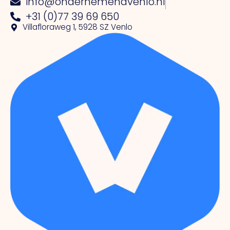
info@ondernemendvenlo.nl
+31 (0)77 39 69 650
Villafloraweg 1, 5928 SZ Venlo