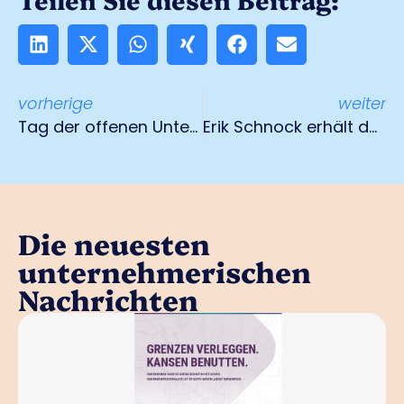
vorherige
weiter
Tag der offenen Unternehmen 'Day of Manufacturing'
Erik Schnock erhält den Lodewijk-van-der-Grinten-Preis 2022
Die neuesten
unternehmerischen
Nachrichten