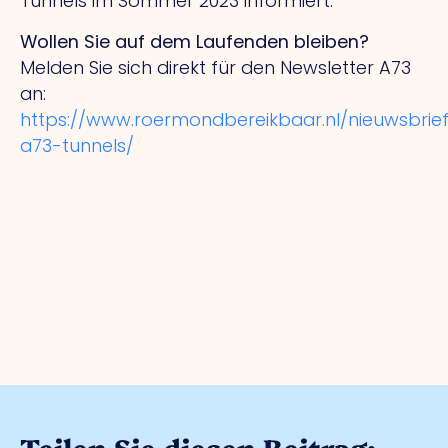
Tunnels im Sommer 2023 informiert.
Wollen Sie auf dem Laufenden bleiben?
Melden Sie sich direkt für den Newsletter A73
an:
https://www.roermondbereikbaar.nl/nieuwsbrie
a73-tunnels/
Teilen Sie diesen Beitrag: