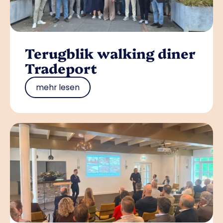
Terugblik walking diner
Tradeport
mehr lesen