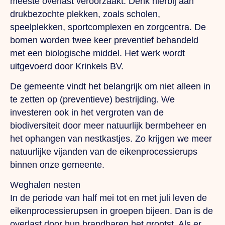
meeste overlast veroorzaakt. Denk hierbij aan
drukbezochte plekken, zoals scholen,
speelplekken, sportcomplexen en zorgcentra. De
bomen worden twee keer preventief behandeld
met een biologische middel. Het werk wordt
uitgevoerd door Krinkels BV.
De gemeente vindt het belangrijk om niet alleen in
te zetten op (preventieve) bestrijding. We
investeren ook in het vergroten van de
biodiversiteit door meer natuurlijk bermbeheer en
het ophangen van nestkastjes. Zo krijgen we meer
natuurlijke vijanden van de eikenprocessierups
binnen onze gemeente.
Weghalen nesten
In de periode van half mei tot en met juli leven de
eikenprocessierupsen in groepen bijeen. Dan is de
overlast door hun brandharen het grootst. Als er