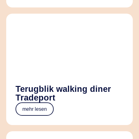
Terugblik walking diner
Tradeport
mehr lesen