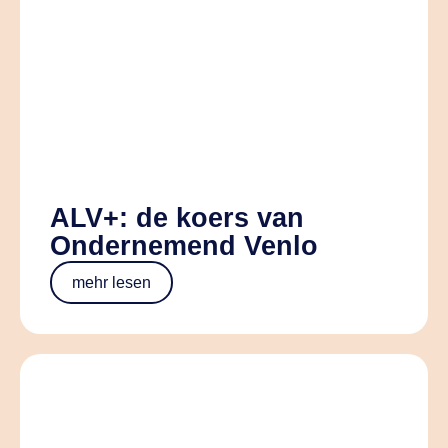
ALV+: de koers van
Ondernemend Venlo
mehr lesen