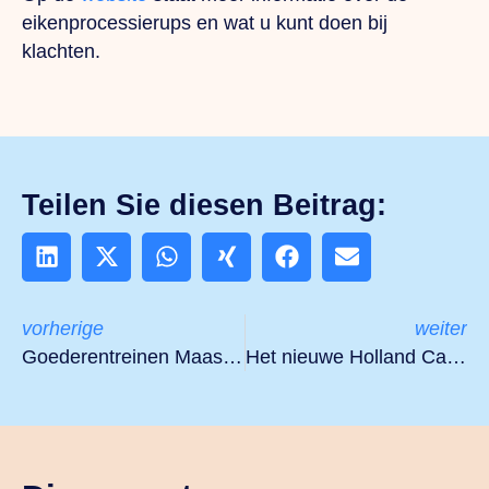
eikenprocessierups en wat u kunt doen bij
klachten.
Teilen Sie diesen Beitrag:
vorherige
weiter
Goederentreinen Maaslijn veroorzaken meer overlast
Het nieuwe Holland Casino in Venlo