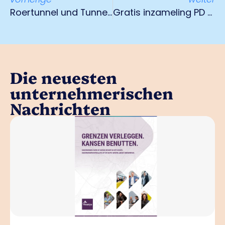
Roertunnel und Tunnel Swalmen im Sommer geschlossen
Gratis inzameling PD en flessenglas
Die neuesten
unternehmerischen
Nachrichten