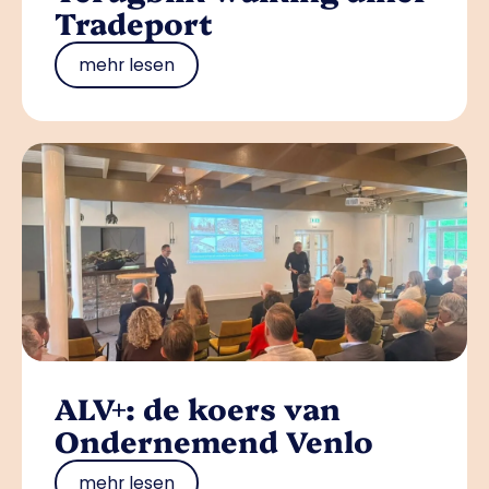
Tradeport
mehr lesen
ALV+: de koers van
Ondernemend Venlo
mehr lesen