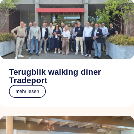
Terugblik walking diner
Tradeport
mehr lesen