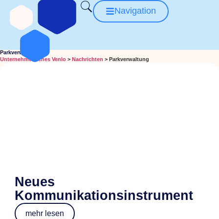
Navigation
Parkverwaltung
Unternehmerisches Venlo
>
Nachrichten
>
Parkverwaltung
Neues
Kommunikationsinstrument
mehr lesen