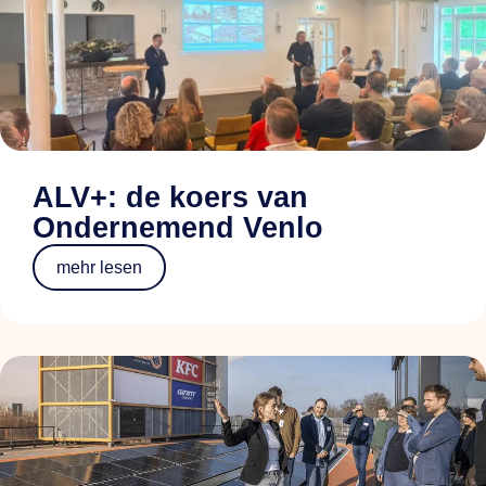
ALV+: de koers van
Ondernemend Venlo
mehr lesen