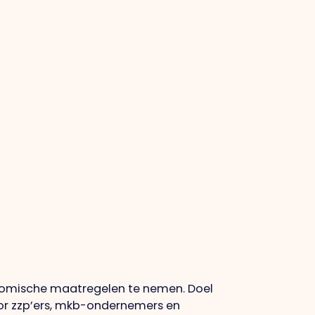
onomische maatregelen te nemen. Doel
or zzp’ers, mkb-ondernemers en