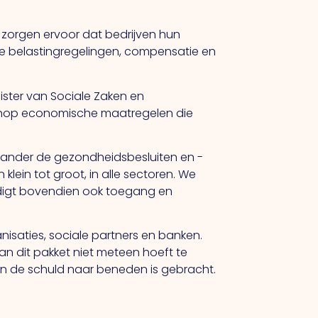
n zorgen ervoor dat bedrijven hun
e belastingregelingen, compensatie en
ister van Sociale Zaken en
nop economische maatregelen die
erlander de gezondheidsbesluiten en -
lein tot groot, in alle sectoren. We
oudigt bovendien ook toegang en
isaties, sociale partners en banken.
n dit pakket niet meteen hoeft te
en de schuld naar beneden is gebracht.