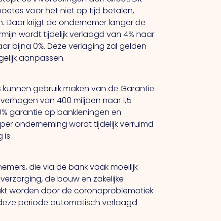
tes voor het niet op tijd betalen,
. Daar krijgt de ondernemer langer de
mijn wordt tijdelijk verlaagd van 4% naar
naar bijna 0%. Deze verlaging zal gelden
gelijk aanpassen.
s kunnen gebruik maken van de Garantie
 verhogen van 400 miljoen naar 1,5
50% garantie op bankleningen en
er onderneming wordt tijdelijk verruimd
 is.
emers, die via de bank vaak moeilijk
verzorging, de bouw en zakelijke
eraakt worden door de coronaproblematiek
deze periode automatisch verlaagd