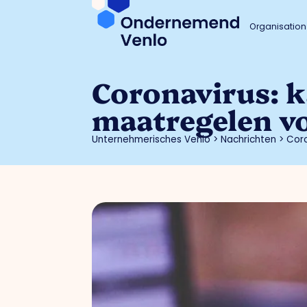
Organisation
Coronavirus: 
maatregelen v
Unternehmerisches Venlo
>
Nachrichten
>
Cor