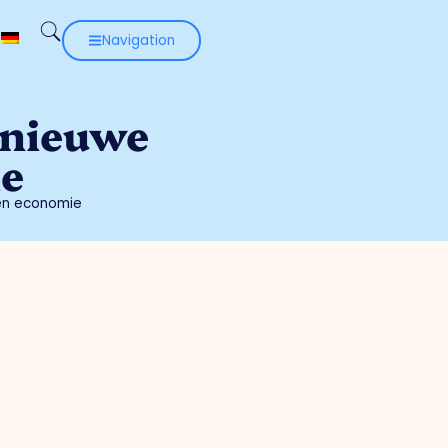
Navigation
 nieuwe
ie
 en economie