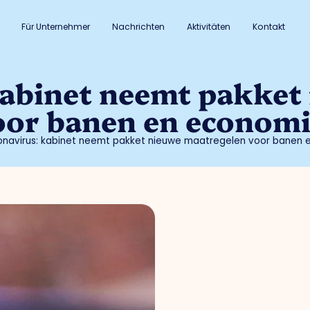
Für Unternehmer
Nachrichten
Aktivitäten
Kontakt
kabinet neemt pakket
oor banen en econom
onavirus: kabinet neemt pakket nieuwe maatregelen voor banen