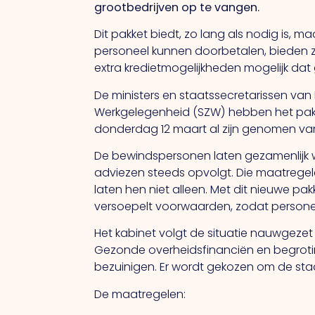
grootbedrijven op te vangen.
Dit pakket biedt, zo lang als nodig is, 
personeel kunnen doorbetalen, bieden 
extra kredietmogelijkheden mogelijk dat ge
De ministers en staatssecretarissen van
Werkgelegenheid (SZW) hebben het pa
donderdag 12 maart al zijn genomen van
De bewindspersonen laten gezamenlijk we
adviezen steeds opvolgt. Die maatregele
laten hen niet alleen. Met dit nieuwe p
versoepelt voorwaarden, zodat personee
Het kabinet volgt de situatie nauwgeze
Gezonde overheidsfinanciën en begrotin
bezuinigen. Er wordt gekozen om de sta
De maatregelen: