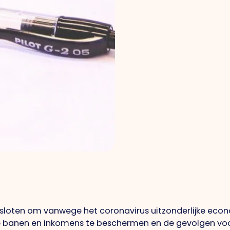
sloten om vanwege het coronavirus uitzonderlijke ec
e banen en inkomens te beschermen en de gevolgen vo