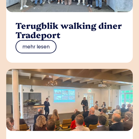
Terugblik walking diner
Tradeport
mehr lesen