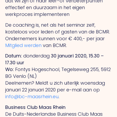
dat wil zijn of haar leer-of verbeterpunten
effectief en duurzaam in het eigen
werkproces implementeren
De coaching is, net als het seminar zelf,
kosteloos voor leden of gasten van de BCMR.
Ondernemers kunnen voor € 400,- per jaar
Mitglied werden
van BCMR.
Datum:
donderdag
30 januari 2020, 15.30 –
17.30 uur
Wo:
Fontys Hogeschool, Tegelseweg 255, 5912
BG Venlo (NL)
Deelnemen? Meldt u zich uiterlijk woensdag
januari 22 januari 2020 per e-mail aan op
info@bc-maasrhein.eu
.
Business Club Maas Rhein
De Duits-Nederlandse Business Club Maas