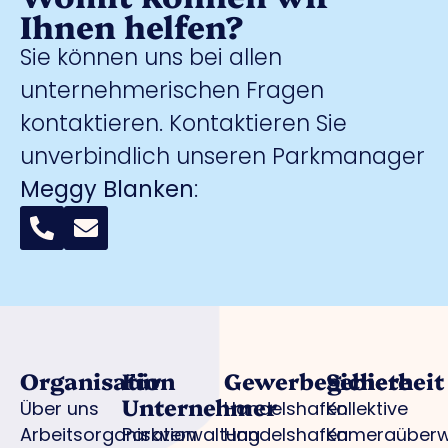
Ihnen helfen?
Sie können uns bei allen
unternehmerischen Fragen
kontaktieren. Kontaktieren Sie
unverbindlich unseren Parkmanager
Meggy Blanken
:
Organisation
Für
Gewerbegebiete
Sicherheit
Unternehmer
Über uns
Handelshafen
Kollektive
Arbeitsorganisation
Parkverwaltung
Handelshafen
Kameraüber