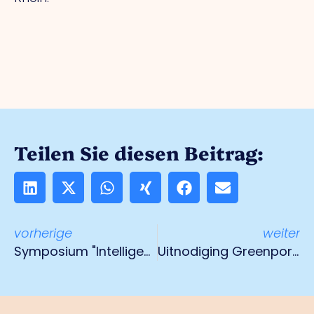
Teilen Sie diesen Beitrag:
vorherige
weiter
Symposium "Intelligente Produktion" - Fertigungsindustrie für die Lebensmittelproduktion
Uitnodiging Greenport netwerkontbijt