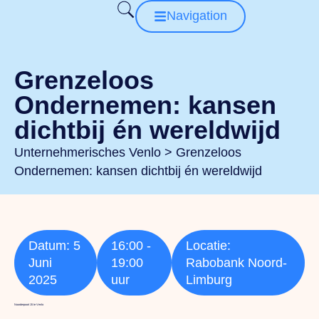
Navigation
Grenzeloos
Ondernemen: kansen
dichtbij én wereldwijd
Unternehmerisches Venlo
>
Grenzeloos
Ondernemen: kansen dichtbij én wereldwijd
Datum: 5
16:00 -
Locatie:
Juni
19:00
Rabobank Noord-
2025
uur
Limburg
Noorderpoort 15 te Venlo