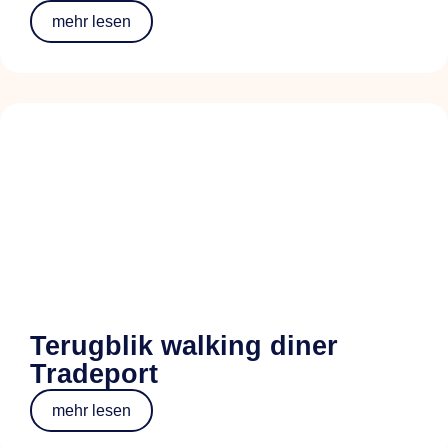
mehr lesen
Terugblik walking diner
Tradeport
mehr lesen