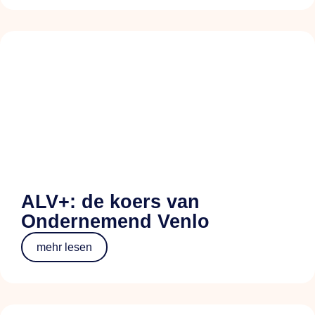
ALV+: de koers van
Ondernemend Venlo
mehr lesen