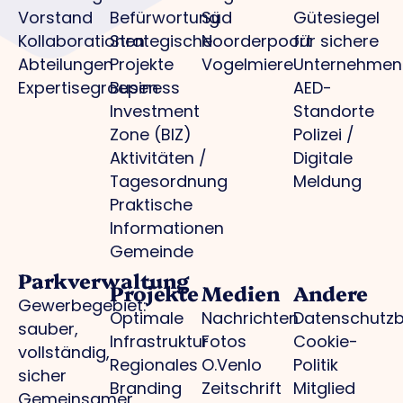
Vorstand
Befürwortung
Süd
Gütesiegel
Kollaborationen
Strategische
Noorderpoort
für sichere
Abteilungen
Projekte
Vogelmiere
Unternehmen
Expertisegroepen
Business
AED-
Investment
Standorte
Zone (BIZ)
Polizei /
Aktivitäten /
Digitale
Tagesordnung
Meldung
Praktische
Informationen
Gemeinde
Parkverwaltung
Projekte
Medien
Andere
Gewerbegebiet:
Optimale
Nachrichten
Datenschutz
sauber,
Infrastruktur
Fotos
Cookie-
vollständig,
Regionales
O.Venlo
Politik
sicher
Branding
Zeitschrift
Mitglied
Gemeinsamer