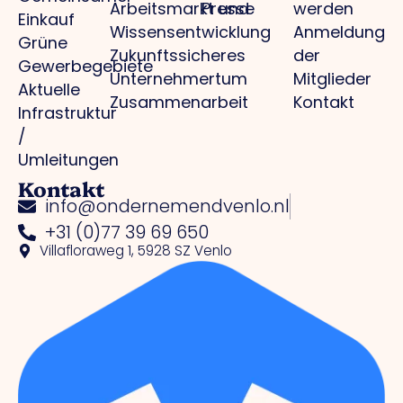
Arbeitsmarkt und
Presse
werden
Einkauf
Wissensentwicklung
Anmeldung
Grüne
Zukunftssicheres
der
Gewerbegebiete
Unternehmertum
Mitglieder
Aktuelle
Zusammenarbeit
Kontakt
Infrastruktur
/
Umleitungen
Kontakt
info@ondernemendvenlo.nl
+31 (0)77 39 69 650
Villafloraweg 1, 5928 SZ Venlo