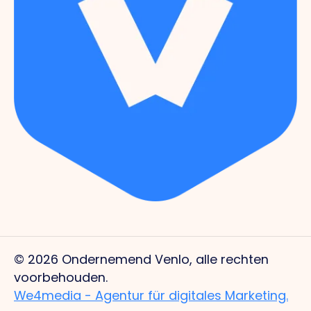
© 2026 Ondernemend Venlo, alle rechten
voorbehouden.
We4media - Agentur für digitales Marketing.