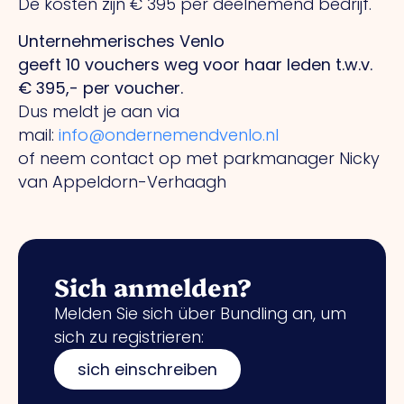
De kosten zijn € 395 per deelnemend bedrijf.
Unternehmerisches Venlo
geeft 10 vouchers weg voor haar leden t.w.v.
€ 395,- per voucher.
Dus meldt je aan via
mail:
info@ondernemendvenlo.nl
of neem contact op met parkmanager Nicky
van Appeldorn-Verhaagh
Sich anmelden?
Melden Sie sich über Bundling an, um
sich zu registrieren:
sich einschreiben