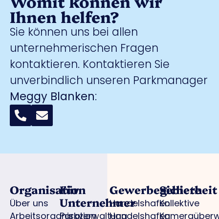
Womit können wir
Ihnen helfen?
Sie können uns bei allen
unternehmerischen Fragen
kontaktieren. Kontaktieren Sie
unverbindlich unseren Parkmanager
Meggy Blanken
:
Organisation
Für
Gewerbegebiete
Sicherheit
Unternehmer
Über uns
Handelshafen
Kollektive
Arbeitsorganisation
Parkverwaltung
Handelshafen
Kameraüber