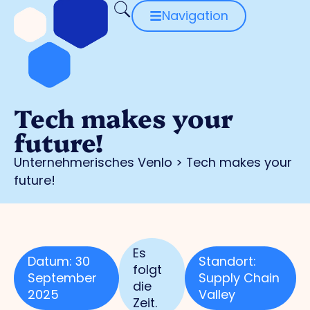
Navigation
Tech makes your
future!
Unternehmerisches Venlo
>
Tech makes your
future!
Es
Datum: 30
Standort:
folgt
September
Supply Chain
die
2025
Valley
Zeit.