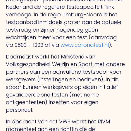
Nederland de reguliere testcapaciteit flink
verhoogd. In de regio Limburg-Noord is het
testaanbod inmiddels groter dan de actuele
testvraag en zijn er nagenoeg géén
wachttijden meer voor een test (aanvraag
via 0800 – 1202 of via
www.coronatest.nl
).
Daarnaast werkt het Ministerie van
Volksgezondheid, Welzijn en Sport met andere
partners aan een aanvullend testspoor voor
werkgevers (instellingen en bedrijven). In dit
spoor kunnen werkgevers op eigen initiatief
gevalideerde sneltesten (met name
antigeentesten) inzetten voor eigen
personeel.
In opdracht van het VWS werkt het RIVM
momenteel aan een richtlijn die de