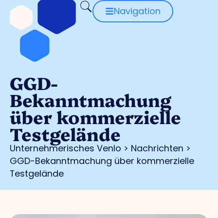
Navigation
GGD-
Bekanntmachung
über kommerzielle
Testgelände
Unternehmerisches Venlo
>
Nachrichten
>
GGD-Bekanntmachung über kommerzielle
Testgelände