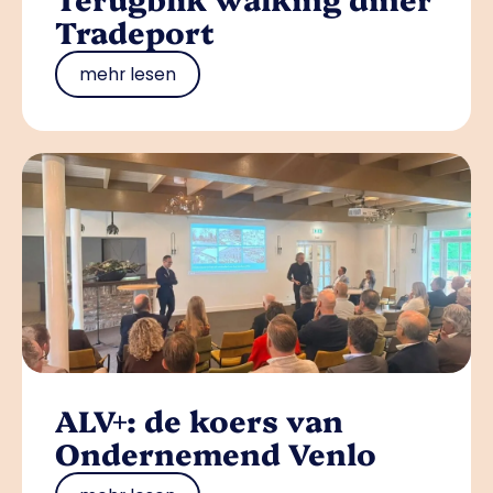
Tradeport
mehr lesen
ALV+: de koers van
Ondernemend Venlo