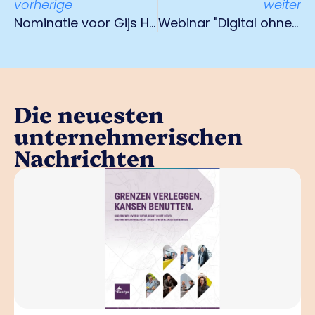
vorherige
weiter
Nominatie voor Gijs Hendrikx voor Hotello of the Year Award 2021
Webinar "Digital ohne Grenzen" 25. November 2020
Die neuesten
unternehmerischen
Nachrichten