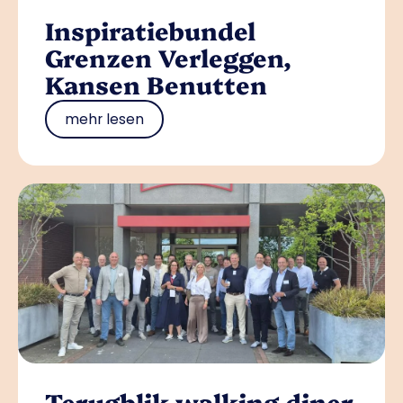
Inspiratiebundel
Grenzen Verleggen,
Kansen Benutten
mehr lesen
Terugblik walking diner