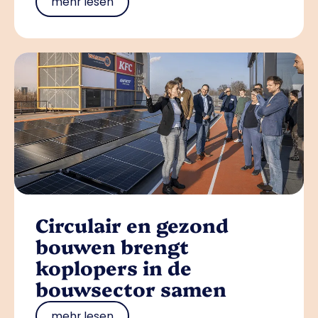
mehr lesen
Circulair en gezond
bouwen brengt
koplopers in de
bouwsector samen
mehr lesen