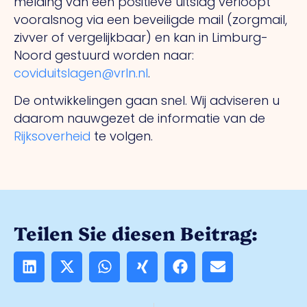
melding van een positieve uitslag verloopt
vooralsnog via een beveiligde mail (zorgmail,
zivver of vergelijkbaar) en kan in Limburg-
Noord gestuurd worden naar:
coviduitslagen@vrln.nl
.
De ontwikkelingen gaan snel. Wij adviseren u
daarom nauwgezet de informatie van de
Rijksoverheid
te volgen.
Teilen Sie diesen Beitrag: