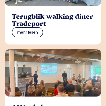
Terugblik walking diner
Tradeport
mehr lesen