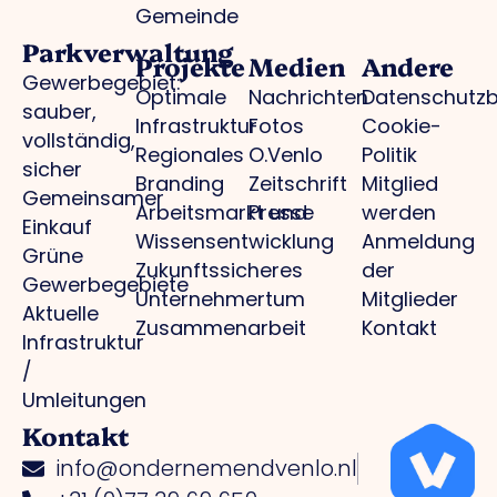
Gemeinde
Parkverwaltung
Projekte
Medien
Andere
Gewerbegebiet:
Optimale
Nachrichten
Datenschutz
sauber,
Infrastruktur
Fotos
Cookie-
vollständig,
Regionales
O.Venlo
Politik
sicher
Branding
Zeitschrift
Mitglied
Gemeinsamer
Arbeitsmarkt und
Presse
werden
Einkauf
Wissensentwicklung
Anmeldung
Grüne
Zukunftssicheres
der
Gewerbegebiete
Unternehmertum
Mitglieder
Aktuelle
Zusammenarbeit
Kontakt
Infrastruktur
/
Umleitungen
Kontakt
info@ondernemendvenlo.nl