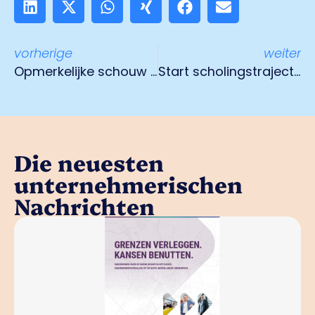
vorherige
weiter
Opmerkelijke schouw op bedrijventerrein Tradeport
Start scholingstraject Hybride Techniekopleider 1 september
Die neuesten
unternehmerischen
Nachrichten