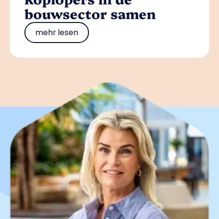
bouwsector samen
mehr lesen