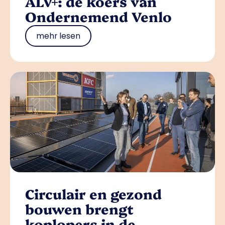
ALV+: de koers van
Ondernemend Venlo
mehr lesen
Circulair en gezond
bouwen brengt
koplopers in de