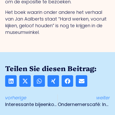
om de expositie te bezoeken.
Het boek waarin onder andere het verhaal
van Jan Aalberts staat “Hard werken, vooruit
kijken, geloof houden” is nog te krijgen in de
museumwinkel.
Teilen Sie diesen Beitrag:
vorherige
weiter
Interessante bijeenkomst in Schloss Neersen, Willich D
Ondernemerscafé: Investeren in vitaliteit is geen luxe maar noodzaak