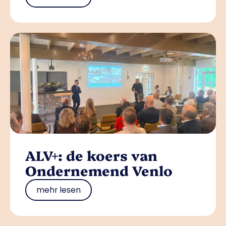
ALV+: de koers van
Ondernemend Venlo
mehr lesen