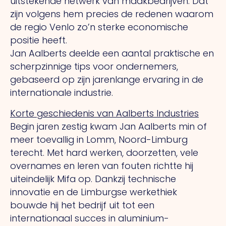
uitstekende netwerk van maakbedrijven. Dat
zijn volgens hem precies de redenen waarom
de regio Venlo zo’n sterke economische
positie heeft.
Jan Aalberts deelde een aantal praktische en
scherpzinnige tips voor ondernemers,
gebaseerd op zijn jarenlange ervaring in de
internationale industrie.
Korte geschiedenis van Aalberts Industries
Begin jaren zestig kwam Jan Aalberts min of
meer toevallig in Lomm, Noord-Limburg
terecht. Met hard werken, doorzetten, vele
overnames en leren van fouten richtte hij
uiteindelijk Mifa op. Dankzij technische
innovatie en de Limburgse werkethiek
bouwde hij het bedrijf uit tot een
internationaal succes in aluminium-