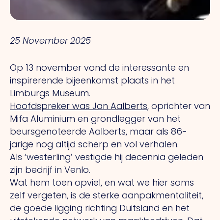
25 November 2025
Op 13 november vond de interessante en
inspirerende bijeenkomst plaats in het
Limburgs Museum.
Hoofdspreker was Jan Aalberts
, oprichter van
Mifa Aluminium en grondlegger van het
beursgenoteerde Aalberts, maar als 86-
jarige nog altijd scherp en vol verhalen.
Als ‘westerling’ vestigde hij decennia geleden
zijn bedrijf in Venlo.
Wat hem toen opviel, en wat we hier soms
zelf vergeten, is de sterke aanpakmentaliteit,
de goede ligging richting Duitsland en het