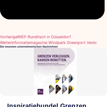
Vorherige
WIEF-Rundtisch in Düsseldorf
Weiter
Informatiemagazine Windpark Greenport Venlo
Die neuesten unternehmerischen Nachrichten
Inspiratiebundel Grenzen