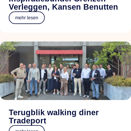
Verleggen, Kansen Benutten
mehr lesen
Terugblik walking diner
Tradeport