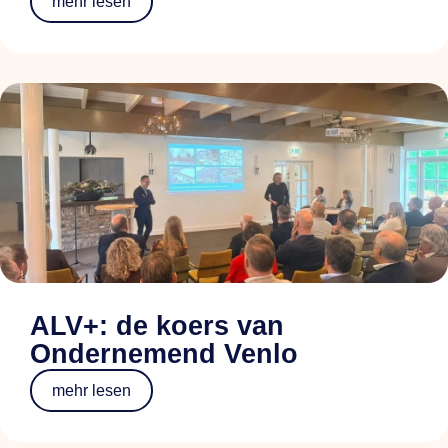
mehr lesen
ALV+: de koers van
Ondernemend Venlo
mehr lesen