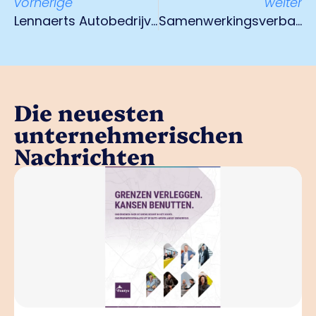
vorherige
weiter
Lennaerts Autobedrijven maakt doorstart
Samenwerkingsverband Euregio Rijn-Maas-Noord nu opleidingsbedrijf
Die neuesten
unternehmerischen
Nachrichten