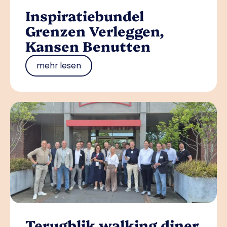
Inspiratiebundel
Grenzen Verleggen,
Kansen Benutten
mehr lesen
Terugblik walking diner