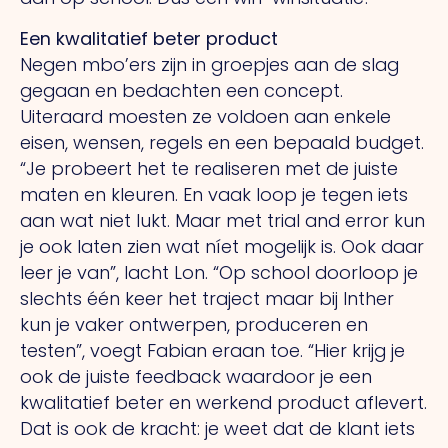
Een kwalitatief beter product
Negen mbo’ers zijn in groepjes aan de slag
gegaan en bedachten een concept.
Uiteraard moesten ze voldoen aan enkele
eisen, wensen, regels en een bepaald budget.
“Je probeert het te realiseren met de juiste
maten en kleuren. En vaak loop je tegen iets
aan wat niet lukt. Maar met trial and error kun
je ook laten zien wat níet mogelijk is. Ook daar
leer je van”, lacht Lon. “Op school doorloop je
slechts één keer het traject maar bij Inther
kun je vaker ontwerpen, produceren en
testen”, voegt Fabian eraan toe. “Hier krijg je
ook de juiste feedback waardoor je een
kwalitatief beter en werkend product aflevert.
Dat is ook de kracht: je weet dat de klant iets