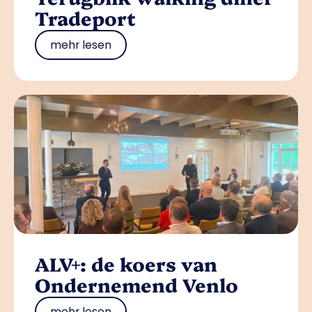
Tradeport
mehr lesen
ALV+: de koers van
Ondernemend Venlo
mehr lesen