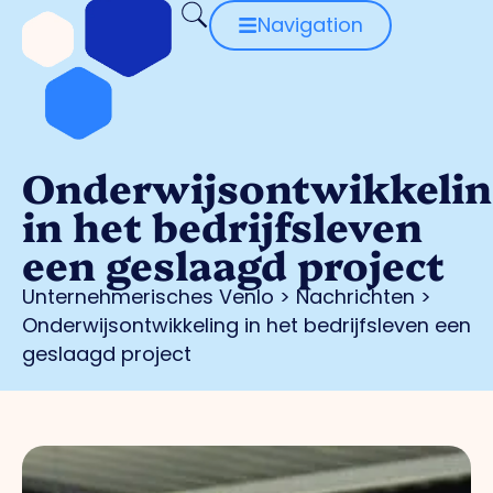
Navigation
Onderwijsontwikkeli
in het bedrijfsleven
een geslaagd project
Unternehmerisches Venlo
>
Nachrichten
>
Onderwijsontwikkeling in het bedrijfsleven een
geslaagd project