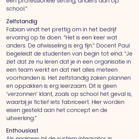
een professionele setting, anders dan op
school.”
Zelfstandig
Fabian vindt het prettig om in het bedrijf
ervaring op te doen. “Het is een keer wat
anders. De afwisseling is erg fijn.” Docent Paul
begeleidt de studenten van begin tot eind. “Je
ziet dat ze nu leren dat je in een organisatie in
een team werkt en dat niet alles meteen
voorhanden is. Het zelfstandig zaken plannen
en oppakken is erg leerzaam. Dit is geen
‘verzonnen’ klant, zoals op school het geval is,
waarbij je fictief iets fabriceert. Hier worden
eisen gesteld aan het concept en de
uitwerking.”
Enthousiast
Als engineer bij de system integrator in