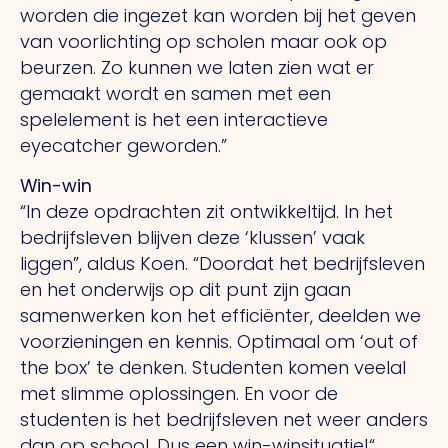
worden die ingezet kan worden bij het geven
van voorlichting op scholen maar ook op
beurzen. Zo kunnen we laten zien wat er
gemaakt wordt en samen met een
spelelement is het een interactieve
eyecatcher geworden.”
Win-win
“In deze opdrachten zit ontwikkeltijd. In het
bedrijfsleven blijven deze ‘klussen’ vaak
liggen”, aldus Koen. “Doordat het bedrijfsleven
en het onderwijs op dit punt zijn gaan
samenwerken kon het efficiënter, deelden we
voorzieningen en kennis. Optimaal om ‘out of
the box’ te denken. Studenten komen veelal
met slimme oplossingen. En voor de
studenten is het bedrijfsleven net weer anders
dan op school. Dus een win-winsituatie!“