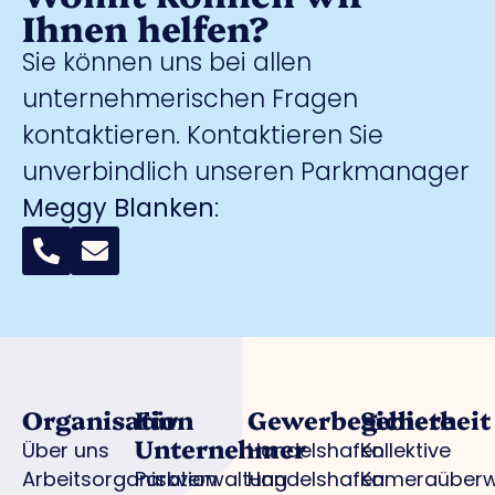
Ihnen helfen?
Sie können uns bei allen
unternehmerischen Fragen
kontaktieren. Kontaktieren Sie
unverbindlich unseren Parkmanager
Meggy Blanken
:
Organisation
Für
Gewerbegebiete
Sicherheit
Unternehmer
Über uns
Handelshafen
Kollektive
Arbeitsorganisation
Parkverwaltung
Handelshafen
Kameraüber