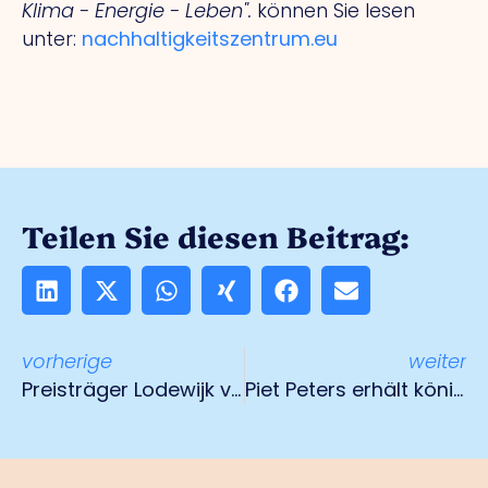
Klima - Energie - Leben".
können Sie lesen
unter:
nachhaltigkeitszentrum.eu
Teilen Sie diesen Beitrag:
vorherige
weiter
Preisträger Lodewijk van der Grinten Preis 2024
Piet Peters erhält königliche Auszeichnung