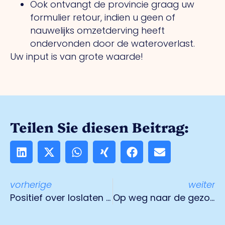
Ook ontvangt de provincie graag uw
formulier retour, indien u geen of
nauwelijks omzetderving heeft
ondervonden door de wateroverlast.
Uw input is van grote waarde!
Teilen Sie diesen Beitrag:
vorherige
weiter
Positief over loslaten 1,5 meter, steun blijft nodig in sectoren met beperkingen
Op weg naar de gezondste regio