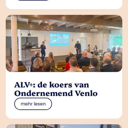
ALV+: de koers van
Ondernemend Venlo
mehr lesen