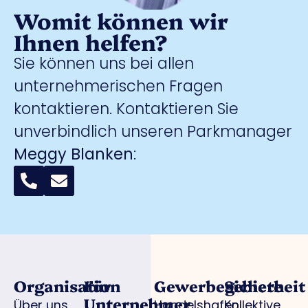
Womit können wir
Ihnen helfen?
Sie können uns bei allen
unternehmerischen Fragen
kontaktieren. Kontaktieren Sie
unverbindlich unseren Parkmanager
Meggy Blanken
:
Organisation
Für
Gewerbegebiete
Sicherheit
Unternehmer
Über uns
Handelshafen
Kollektive