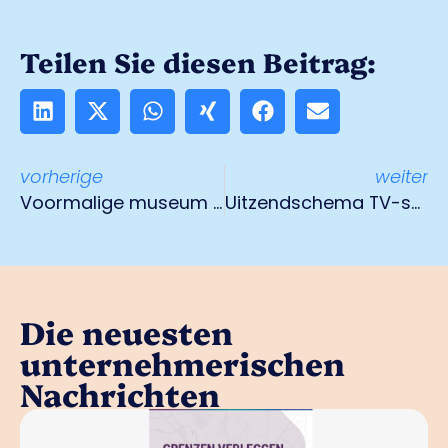
Teilen Sie diesen Beitrag:
vorherige
weiter
Voormalige museum zoekt nieuwe bestemming
Uitzendschema TV-serie ‘Wat maakt Venlo…’
Die neuesten
unternehmerischen
Nachrichten