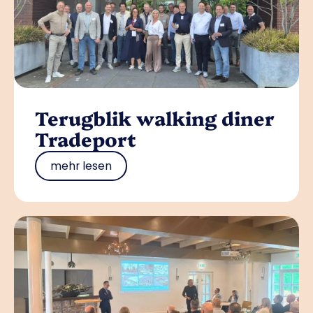
Terugblik walking diner
Tradeport
mehr lesen