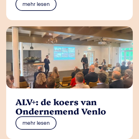
mehr lesen
ALV+: de koers van
Ondernemend Venlo
mehr lesen