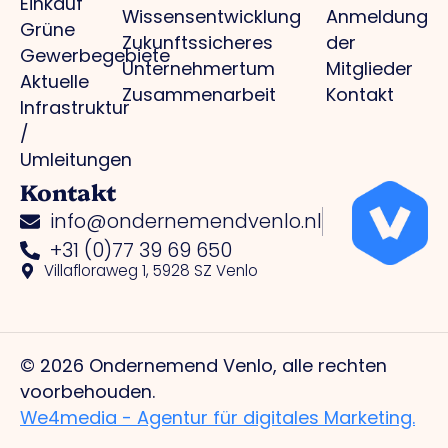
Einkauf
Wissensentwicklung
Anmeldung
Grüne
Zukunftssicheres
der
Gewerbegebiete
Unternehmertum
Mitglieder
Aktuelle
Zusammenarbeit
Kontakt
Infrastruktur
/
Umleitungen
Kontakt
info@ondernemendvenlo.nl
+31 (0)77 39 69 650
Villafloraweg 1, 5928 SZ Venlo
© 2026 Ondernemend Venlo, alle rechten
voorbehouden.
We4media - Agentur für digitales Marketing.