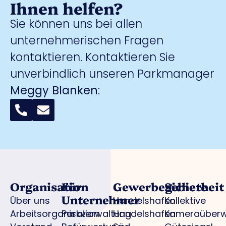
Ihnen helfen?
Sie können uns bei allen
unternehmerischen Fragen
kontaktieren. Kontaktieren Sie
unverbindlich unseren Parkmanager
Meggy Blanken
:
Organisation
Für
Gewerbegebiete
Sicherheit
Unternehmer
Über uns
Handelshafen
Kollektive
Arbeitsorganisation
Parkverwaltung
Handelshafen
Kameraüber