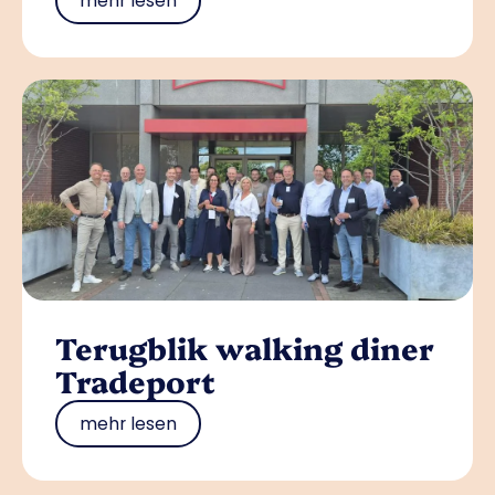
mehr lesen
Terugblik walking diner
Tradeport
mehr lesen