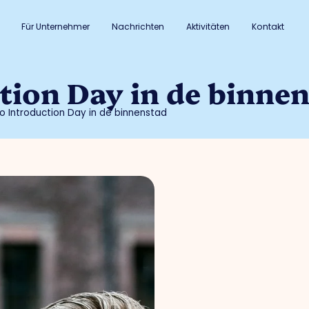
Für Unternehmer
Nachrichten
Aktivitäten
Kontakt
tion Day in de binne
o Introduction Day in de binnenstad