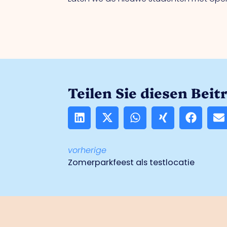
Teilen Sie diesen Beit
vorherige
Zomerparkfeest als testlocatie