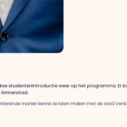
ijkse studentenintroductie weer op het programma. Er k
 binnenstad.
tterende manier kennis te laten maken met de stad Venlo. 