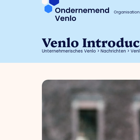
Organisation
Venlo Introduc
Unternehmerisches Venlo
>
Nachrichten
>
Venl