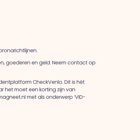
ronarichtlijnen.
sten, goederen en geld. Neem contact op
dentplatform CheckVenlo. Dit is hét
ar het moet een korting zijn van
magneet.nl met als onderwerp ‘VID-