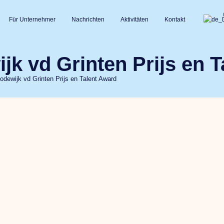
Für Unternehmer
Nachrichten
Aktivitäten
Kontakt
k vd Grinten Prijs en 
odewijk vd Grinten Prijs en Talent Award