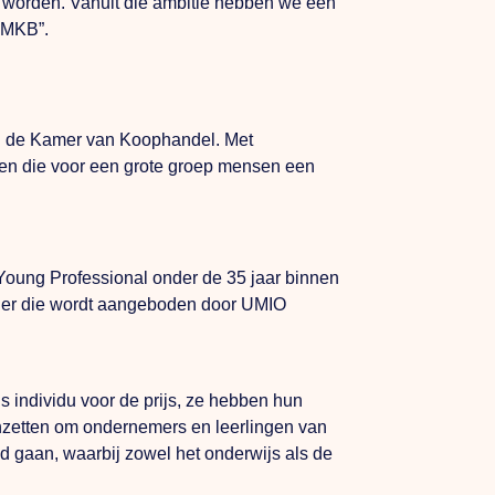
e worden. Vanuit die ambitie hebben we een
e MKB”.
bij de Kamer van Koophandel. Met
cten die voor een grote groep mensen een
 Young Professional onder de 35 jaar binnen
cher die wordt aangeboden door UMIO
ls individu voor de prijs, ze hebben hun
zetten om ondernemers en leerlingen van
nd gaan, waarbij zowel het onderwijs als de