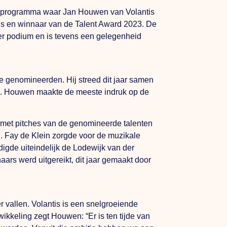
jk programma waar
Jan Houwen van Volantis
js en winnaar van de Talent Award 2023. De
der podium en is tevens een gelegenheid
e genomineerden. Hij streed dit jaar samen
s. Houwen maakte de meeste indruk op de
e met pitches van de genomineerde talenten
g. Fay de Klein zorgde voor de muzikale
gde uiteindelijk de Lodewijk van der
ars werd uitgereikt, dit jaar gemaakt door
 vallen. Volantis is een snelgroeiende
ikkeling zegt Houwen: “Er is ten tijde van