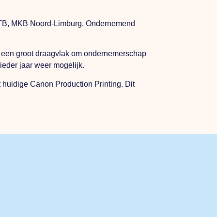
in LLTB, MKB Noord-Limburg, Ondernemend
 van een groot draagvlak om ondernemerschap
eder jaar weer mogelijk.
 huidige Canon Production Printing. Dit