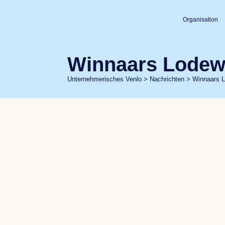
Organisation
Winnaars Lodewij
Unternehmerisches Venlo
>
Nachrichten
>
Winnaars L