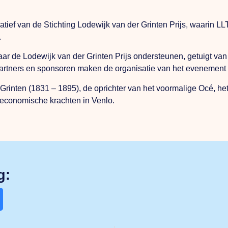
itiatief van de Stichting Lodewijk van der Grinten Prijs, waar
.
it jaar de Lodewijk van der Grinten Prijs ondersteunen, getuigt
artners en sponsoren maken de organisatie van het evenement i
Grinten (1831 – 1895), de oprichter van het voormalige Océ, het
te economische krachten in Venlo.
g: