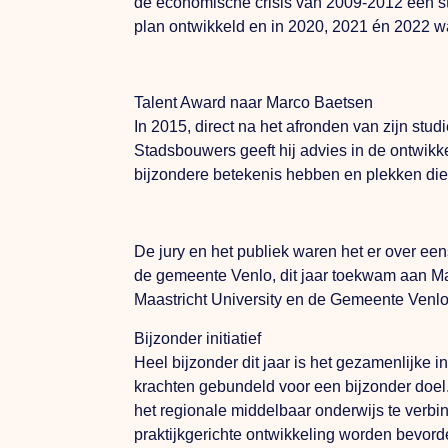
de economische crisis van 2009-2012 een st
plan ontwikkeld en in 2020, 2021 én 2022 w
Talent Award naar Marco Baetsen
In 2015, direct na het afronden van zijn st
Stadsbouwers geeft hij advies in de ontwikk
bijzondere betekenis hebben en plekken die o
De jury en het publiek waren het er over ee
de gemeente Venlo, dit jaar toekwam aan M
Maastricht University en de Gemeente Venlo
Bijzonder initiatief
Heel bijzonder dit jaar is het gezamenlijke i
krachten gebundeld voor een bijzonder doe
het regionale middelbaar onderwijs te verbin
praktijkgerichte ontwikkeling worden bevord