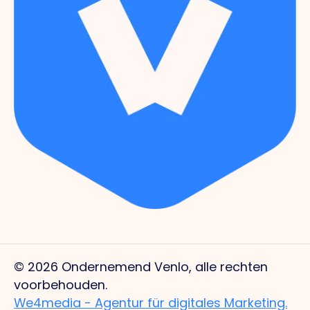
© 2026 Ondernemend Venlo, alle rechten
voorbehouden.
We4media - Agentur für digitales Marketing.