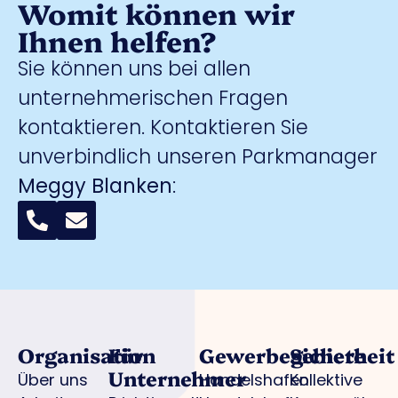
Womit können wir
Ihnen helfen?
Sie können uns bei allen
unternehmerischen Fragen
kontaktieren. Kontaktieren Sie
unverbindlich unseren Parkmanager
Meggy Blanken
:
Organisation
Für
Gewerbegebiete
Sicherheit
Unternehmer
Über uns
Handelshafen
Kollektive