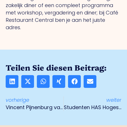
zakelijk diner of een compleet programma
met workshop, vergadering en diner; bij Café
Restaurant Central ben je aan het juiste
adres.
Teilen Sie diesen Beitrag:
vorherige
weiter
Vincent Pijnenburg van Ondernemend Venlo ontvangt koning Willem-Alexander
Studenten HAS Hogeschool dragen bij aan een betere wereld