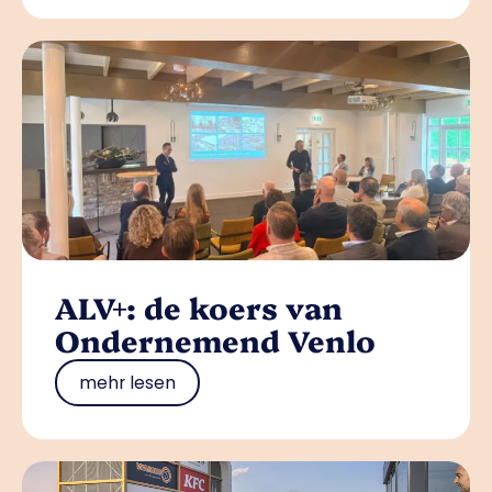
ALV+: de koers van
Ondernemend Venlo
mehr lesen