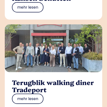
mehr lesen
Terugblik walking diner
Tradeport
mehr lesen