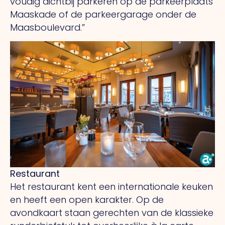
voudig dichtbij parkeren op de parkeerplaats
Maaskade of de parkeergarage onder de
Maasboulevard.”
Restaurant
Het restaurant kent een internationale keuken
en heeft een open karakter. Op de
avondkaart staan gerechten van de klassieke