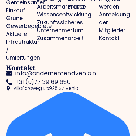
Gemeinsamer
Arbeitsmarkt und
Presse
werden
Einkauf
Wissensentwicklung
Anmeldung
Grüne
Zukunftssicheres
der
Gewerbegebiete
Unternehmertum
Mitglieder
Aktuelle
Zusammenarbeit
Kontakt
Infrastruktur
/
Umleitungen
Kontakt
info@ondernemendvenlo.nl
+31 (0)77 39 69 650
Villafloraweg 1, 5928 SZ Venlo