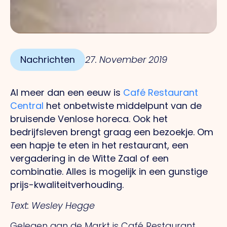
Nachrichten
27. November 2019
Al meer dan een eeuw is
Café Restaurant
Central
het onbetwiste middelpunt van de
bruisende Venlose horeca. Ook het
bedrijfsleven brengt graag een bezoekje. Om
een hapje te eten in het restaurant, een
vergadering in de Witte Zaal of een
combinatie. Alles is mogelijk in een gunstige
prijs-kwaliteitverhouding.
Text: Wesley Hegge
Gelegen aan de Markt is Café Restaurant