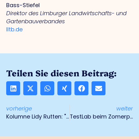
Bass-Stiefel
Direktor des Limburger Landwirtschafts- und
Gartenbauverbandes
lltb.de
Teilen Sie diesen Beitrag:
vorherige
weiter
Kolumne Lidy Rutten: "Der Kreis schließt sich
TestLab beim Zomerparkfest