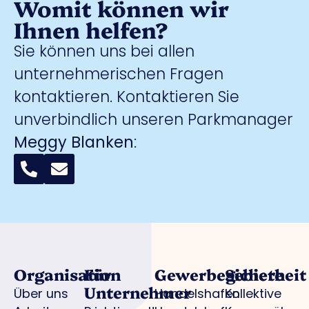
Womit können wir
Ihnen helfen?
Sie können uns bei allen
unternehmerischen Fragen
kontaktieren. Kontaktieren Sie
unverbindlich unseren Parkmanager
Meggy Blanken
:
Organisation
Für
Gewerbegebiete
Sicherheit
Unternehmer
Über uns
Handelshafen
Kollektive