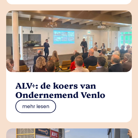
ALV+: de koers van
Ondernemend Venlo
mehr lesen