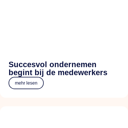
Succesvol ondernemen
begint bij de medewerkers
mehr lesen