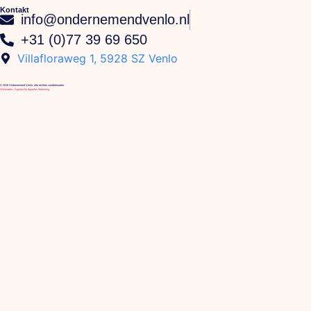
Kontakt
info@ondernemendvenlo.nl
+31 (0)77 39 69 650
Villafloraweg 1, 5928 SZ Venlo
© 2026 Ondernemend Venlo, alle rechten voorbehouden.
We4media - Agentur für digitales Marketing.