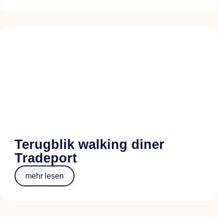
Terugblik walking diner
Tradeport
mehr lesen