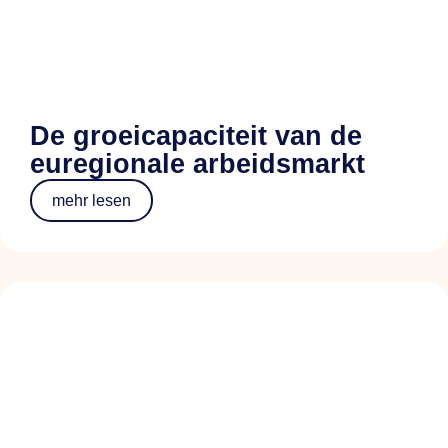
De groeicapaciteit van de
euregionale arbeidsmarkt
mehr lesen