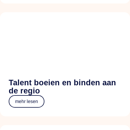
Talent boeien en binden aan
de regio
mehr lesen