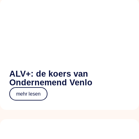
ALV+: de koers van
Ondernemend Venlo
mehr lesen