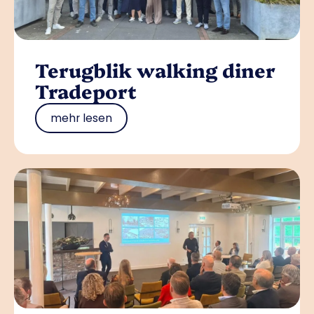
Terugblik walking diner
Tradeport
mehr lesen