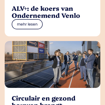
ALV+: de koers van
Ondernemend Venlo
mehr lesen
Circulair en gezond
bouwen brengt