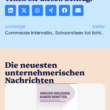
vorherige
weiter
Commissie Internationalisering in gesprek met Minister Hoekstra
Schoorsteen tot lichtkunstwerk getransformeerd
Die neuesten
unternehmerischen
Nachrichten