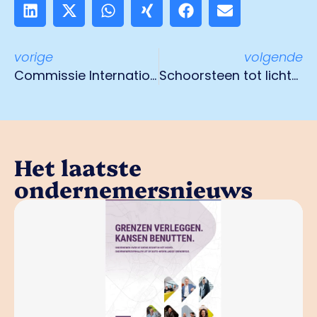
vorige
volgende
Commissie Internationalisering in gesprek met Minister Hoekstra
Schoorsteen tot lichtkunstwerk getransformeerd
Het laatste
ondernemersnieuws