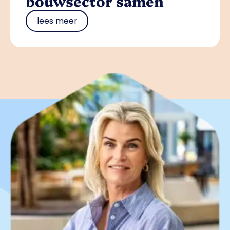
bouwsector samen
lees meer