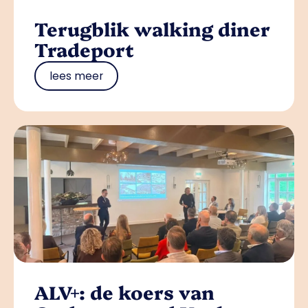
Terugblik walking diner
Tradeport
lees meer
ALV+: de koers van