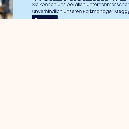
Sie können uns bei allen unternehmerischen
unverbindlich unseren Parkmanager
Meggy
 Unternehmer
Gewerbegebiete
erwaltung
Handelshafen
wortung
Handelshafen Süd