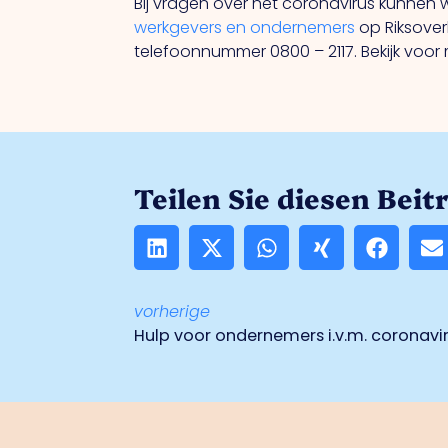
Bij vragen over het coronavirus kunne
werkgevers en ondernemers
op Riksove
telefoonnummer 0800 – 2117. Bekijk voo
Teilen Sie diesen Beit
vorherige
Hulp voor ondernemers i.v.m. coronavi