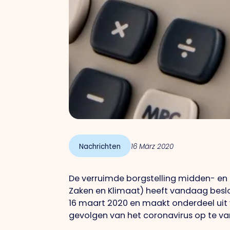
Nachrichten
16 März 2020
De verruimde borgstelling midden- en 
Zaken en Klimaat) heeft vandaag besl
16 maart 2020 en maakt onderdeel ui
gevolgen van het coronavirus op te v