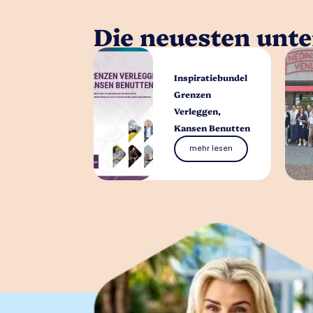
Die neuesten unt
Inspiratiebundel
Grenzen
Verleggen,
Kansen Benutten
mehr lesen