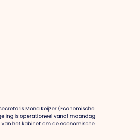
ssecretaris Mona Keijzer (Economische
geling is operationeel vanaf maandag
n van het kabinet om de economische