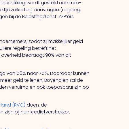
er beschikking wordt gesteld aan mkb-
tijdverkorting aanvragen (regeling
n bij de Belastingdienst. ZZP’ers
dernemers, zodat zij makkelijker geld
liere regeling betreft het
de overheid bedraagt 90% van dit
oogd van 50% naar 75%. Daardoor kunnen
 meer geld te lenen. Bovendien zal de
en verruimd en ook toepasbaar zijn op
rland (RVO)
doen, de
ich bij hun kredietverstrekker.