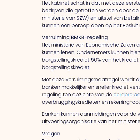
Het kabinet schat in dat met deze eerste
bedrijven die getroffen worden door d
ministerie van SZW) en uitstel van betal
kunnen een beroep doen op het Besluit B
Verruiming BMKB-regeling
Het ministerie van Economische Zaken en
kunnen lenen. Ondernemers kunnen hiervoo
borgstellingskrediet 50% van het krediet
borgstellingskrediet.
Met deze verruimingsmaatregel wordt d
banken makkelijker en sneller krediet v
regeling ten opzichte van de
eerdere a
overbruggingskredieten en rekening-cour
Banken kunnen aanmeldingen voor de v
uitvoeringsorganisatie van het minister
Vragen