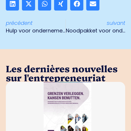
précédent
suivant
Hulp voor ondernemers i.v.m. coronavirus
Noodpakket voor ondernemers
Les dernières nouvelles
sur l'entrepreneuriat