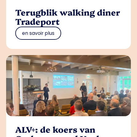
Terugblik walking diner
Tradeport
en savoir plus
ALV+: de koers van