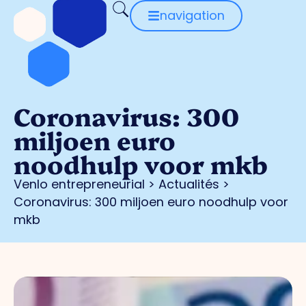
navigation
Coronavirus: 300
miljoen euro
noodhulp voor mkb
Venlo entrepreneurial
>
Actualités
>
Coronavirus: 300 miljoen euro noodhulp voor
mkb