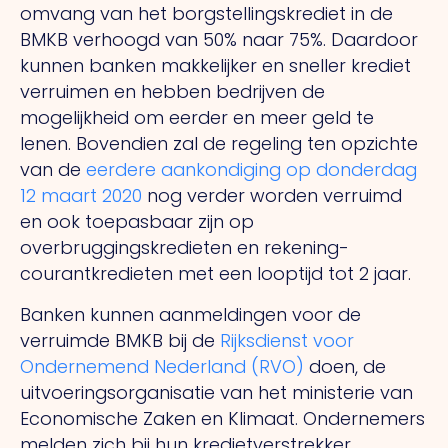
omvang van het borgstellingskrediet in de
BMKB verhoogd van 50% naar 75%. Daardoor
kunnen banken makkelijker en sneller krediet
verruimen en hebben bedrijven de
mogelijkheid om eerder en meer geld te
lenen. Bovendien zal de regeling ten opzichte
van de
eerdere aankondiging op donderdag
12 maart 2020
nog verder worden verruimd
en ook toepasbaar zijn op
overbruggingskredieten en rekening-
courantkredieten met een looptijd tot 2 jaar.
Banken kunnen aanmeldingen voor de
verruimde BMKB bij de
Rijksdienst voor
Ondernemend Nederland (RVO)
doen, de
uitvoeringsorganisatie van het ministerie van
Economische Zaken en Klimaat. Ondernemers
melden zich bij hun kredietverstrekker.