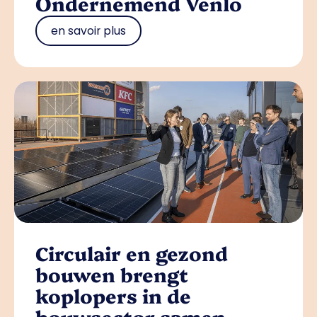
Ondernemend Venlo
en savoir plus
Circulair en gezond
bouwen brengt
koplopers in de
bouwsector samen