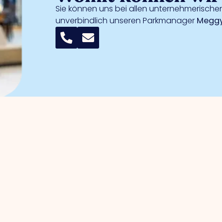
Sie können uns bei allen unternehmerischen
unverbindlich unseren Parkmanager
Meggy
 Unternehmer
Gewerbegebiete
erwaltung
Handelshafen
wortung
Handelshafen Süd