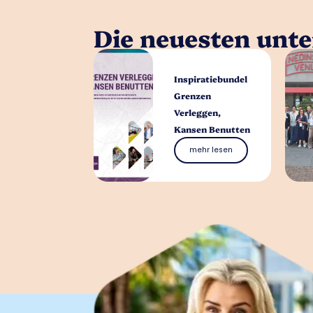
Die neuesten unt
Inspiratiebundel
Grenzen
Verleggen,
Kansen Benutten
mehr lesen