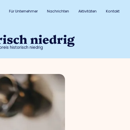
Für Unternehmer
Nachrichten
Aktivitäten
Kontakt
risch niedrig
reis historisch niedrig