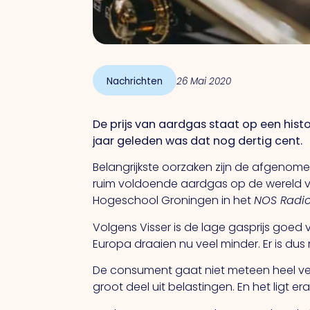
Nachrichten
26 Mai 2020
De prijs van aardgas staat op een histo
jaar geleden was dat nog dertig cent.
Belangrijkste oorzaken zijn de afgenome
ruim voldoende aardgas op de wereld voo
Hogeschool Groningen in het
NOS Radio
Volgens Visser is de lage gasprijs goed
Europa draaien nu veel minder. Er is dus
De consument gaat niet meteen heel vee
groot deel uit belastingen. En het ligt