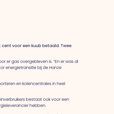
ent cent voor een kuub betaald. Twee
r er gas overgebleven is. “En er was al
r energietransitie bij de Hanze
orteren en kolencentrales in heel
inverbruikers bestaat ook voor een
ergieleverancier hebben.