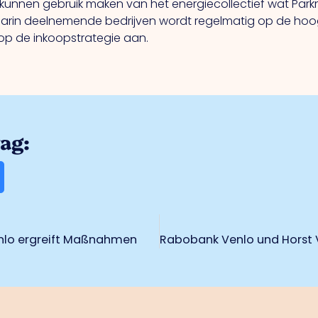
nnen gebruik maken van het energiecollectief wat Pa
aarin deelnemende bedrijven wordt regelmatig op de ho
rop de inkoopstrategie aan.
rag:
Venlo ergreift Maßnahmen