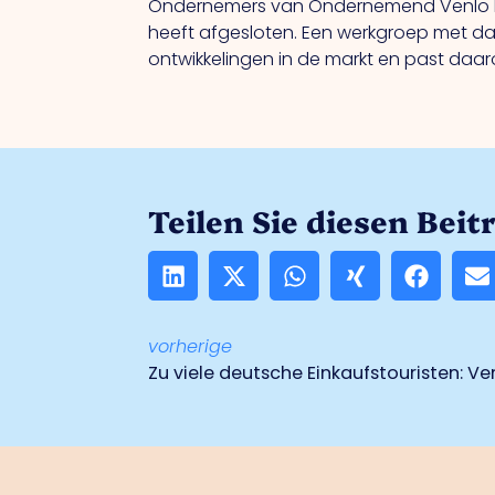
Ondernemers van Ondernemend Venlo ku
heeft afgesloten. Een werkgroep met d
ontwikkelingen in de markt en past daa
Teilen Sie diesen Beit
vorherige
Zu viele deutsche Einkaufstouristen: 