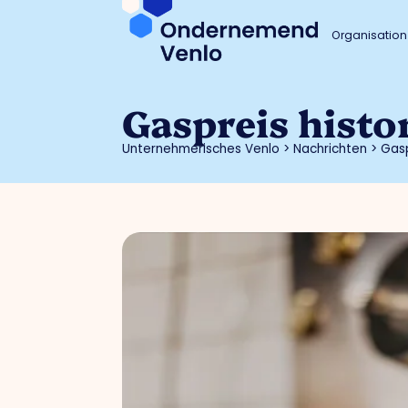
Organisation
Gaspreis histo
Unternehmerisches Venlo
>
Nachrichten
>
Gasp