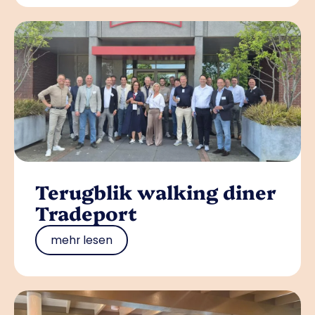
Terugblik walking diner
Tradeport
mehr lesen