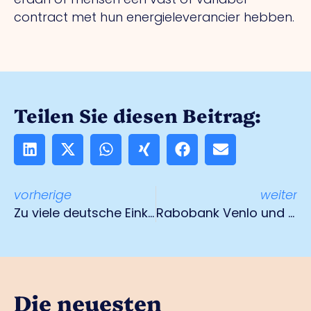
contract met hun energieleverancier hebben.
Teilen Sie diesen Beitrag:
vorherige
weiter
Zu viele deutsche Einkaufstouristen: Venlo ergreift Maßnahmen
Rabobank Venlo und Horst Venray machen gemeinsam weiter als Rabobank North Limburg
Die neuesten