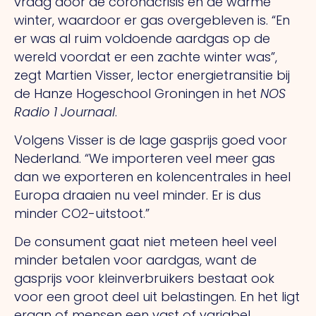
vraag door de coronacrisis en de warme
winter, waardoor er gas overgebleven is. “En
er was al ruim voldoende aardgas op de
wereld voordat er een zachte winter was”,
zegt Martien Visser, lector energietransitie bij
de Hanze Hogeschool Groningen in het
NOS
Radio 1 Journaal
.
Volgens Visser is de lage gasprijs goed voor
Nederland. “We importeren veel meer gas
dan we exporteren en kolencentrales in heel
Europa draaien nu veel minder. Er is dus
minder CO2-uitstoot.”
De consument gaat niet meteen heel veel
minder betalen voor aardgas, want de
gasprijs voor kleinverbruikers bestaat ook
voor een groot deel uit belastingen. En het ligt
eraan of mensen een vast of variabel