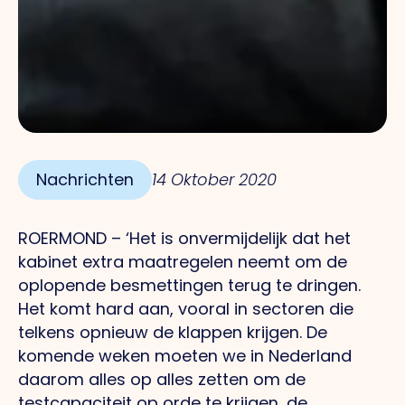
Nachrichten
14 Oktober 2020
ROERMOND – ‘Het is onvermijdelijk dat het
kabinet extra maatregelen neemt om de
oplopende besmettingen terug te dringen.
Het komt hard aan, vooral in sectoren die
telkens opnieuw de klappen krijgen. De
komende weken moeten we in Nederland
daarom alles op alles zetten om de
testcapaciteit op orde te krijgen, de