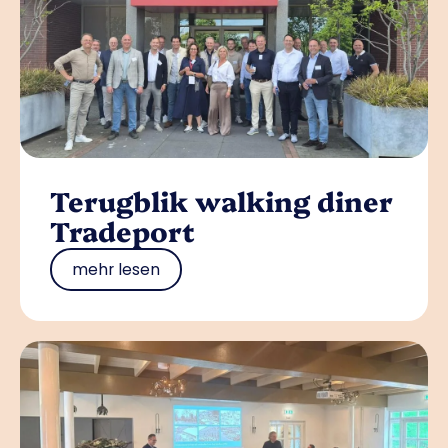
Terugblik walking diner
Tradeport
mehr lesen