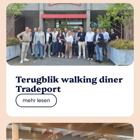
Terugblik walking diner
Tradeport
mehr lesen