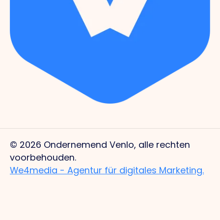
© 2026 Ondernemend Venlo, alle rechten
voorbehouden.
We4media - Agentur für digitales Marketing.