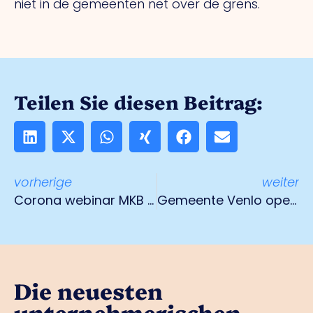
niet in de gemeenten net over de grens.
Teilen Sie diesen Beitrag:
vorherige
weiter
Corona webinar MKB terug te luisteren
Gemeente Venlo opent ondernemersloket
Die neuesten
unternehmerischen