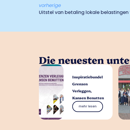
vorherige
Uitstel van betaling lokale belasting
Die neuesten unt
Inspiratiebundel
Grenzen
Verleggen,
Kansen Benutten
mehr lesen