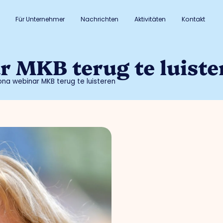
Für Unternehmer
Nachrichten
Aktivitäten
Kontakt
 MKB terug te luiste
na webinar MKB terug te luisteren