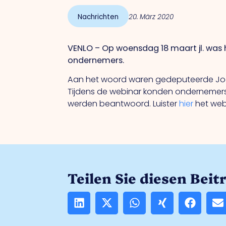
Nachrichten
20. März 2020
VENLO – Op woensdag 18 maart jl. was
ondernemers.
Aan het woord waren gedeputeerde Joost
Tijdens de webinar konden ondernemers
werden beantwoord. Luister
hier
het webi
Teilen Sie diesen Beit