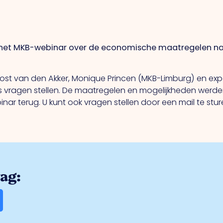
 het MKB-webinar over de economische maatregelen naa
 van den Akker, Monique Princen (MKB-Limburg) en exper
 vragen stellen. De maatregelen en mogelijkheden werden
nar terug. U kunt ook vragen stellen door een mail te stu
rag: