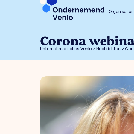
Organisation
Corona webinar
Unternehmerisches Venlo
>
Nachrichten
>
Coro