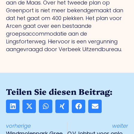
aan de Maas. Over het tweede plan op
Greenport is niet meer bekendgemaakt dan
dat het gaat om 400 plekken. Het plan voor
Arcen gaat over een bestaande
groepsaccommodatie aan de
Lingsforterweg. Hiervoor is een vergunning
aangevraagd door Verbeek Uitzendbureau.
Teilen Sie diesen Beitrag:
vorherige
weiter
Windmolenpark Greenport Venlo
O.V. lobbyt voor oplossing vrachtwagenparkeerproblematiek