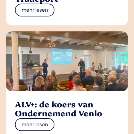
mehr lesen
ALV+: de koers van
Ondernemend Venlo
mehr lesen