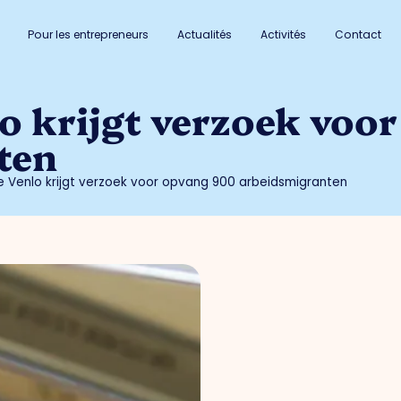
Pour les entrepreneurs
Actualités
Activités
Contact
o krijgt verzoek voo
ten
Venlo krijgt verzoek voor opvang 900 arbeidsmigranten