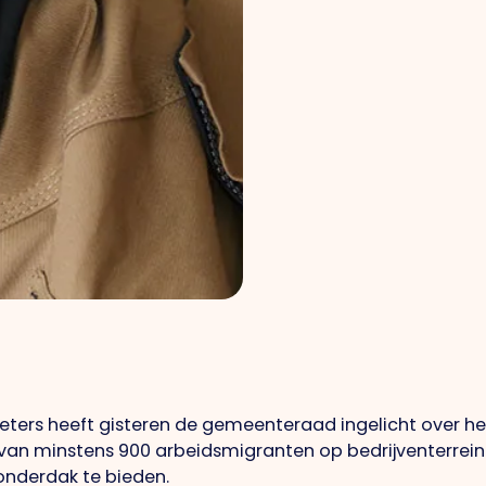
eters heeft gisteren de gemeenteraad ingelicht over he
an minstens 900 arbeidsmigranten op bedrijventerrein 
onderdak te bieden.