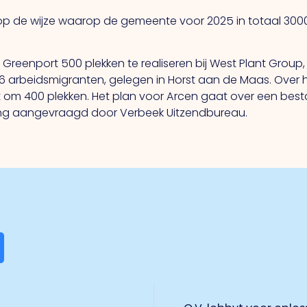
n op de wijze waarop de gemeente voor 2025 in totaal 300
Greenport 500 plekken te realiseren bij West Plant Grou
416 arbeidsmigranten, gelegen in Horst aan de Maas. Over 
 om 400 plekken. Het plan voor Arcen gaat over een b
ning aangevraagd door Verbeek Uitzendbureau.