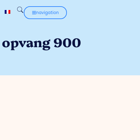
navigation
r opvang 900