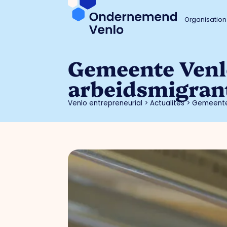
Organisation
Gemeente Venl
arbeidsmigran
Venlo entrepreneurial
>
Actualités
>
Gemeente 