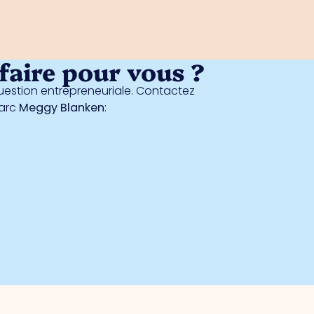
aire pour vous ?
estion entrepreneuriale. Contactez
parc
Meggy Blanken
: