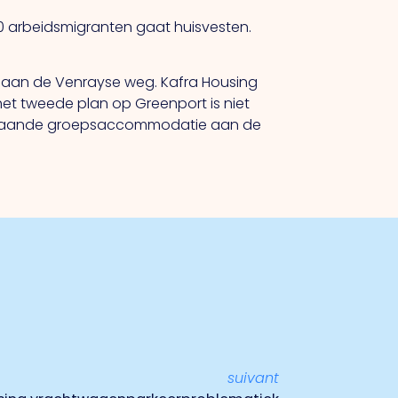
0 arbeidsmigranten gaat huisvesten.
p, aan de Venrayse weg. Kafra Housing
het tweede plan op Greenport is niet
estaande groepsaccommodatie aan de
suivant