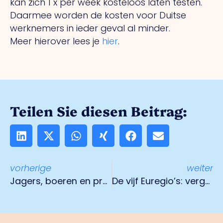
kan zich 1 x per week kosteloos laten testen.
Daarmee worden de kosten voor Duitse
werknemers in ieder geval al minder.
Meer hierover lees je
hier
.
Teilen Sie diesen Beitrag:
vorherige
weiter
Jagers, boeren en provincie Limburg zaaien 115 hectare in met speciaal zaadmengsel
De vijf Euregio’s: vergoed testkosten voor grenspendelaars