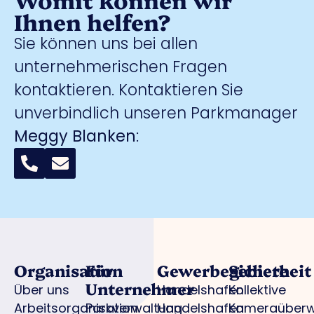
Ihnen helfen?
Sie können uns bei allen
unternehmerischen Fragen
kontaktieren. Kontaktieren Sie
unverbindlich unseren Parkmanager
Meggy Blanken
:
Organisation
Für
Gewerbegebiete
Sicherheit
Unternehmer
Über uns
Handelshafen
Kollektive
Arbeitsorganisation
Parkverwaltung
Handelshafen
Kameraüber