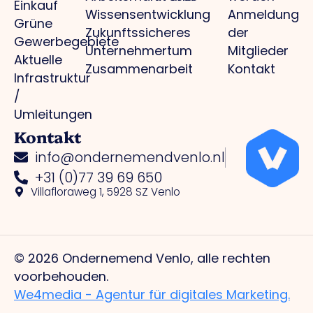
Einkauf
Wissensentwicklung
Anmeldung
Grüne
Zukunftssicheres
der
Gewerbegebiete
Unternehmertum
Mitglieder
Aktuelle
Zusammenarbeit
Kontakt
Infrastruktur
/
Umleitungen
Kontakt
info@ondernemendvenlo.nl
+31 (0)77 39 69 650
Villafloraweg 1, 5928 SZ Venlo
© 2026 Ondernemend Venlo, alle rechten
voorbehouden.
We4media - Agentur für digitales Marketing.