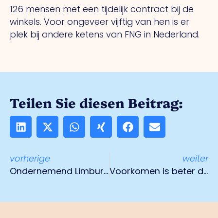
126 mensen met een tijdelijk contract bij de
winkels. Voor ongeveer vijftig van hen is er
plek bij andere ketens van FNG in Nederland.
Teilen Sie diesen Beitrag:
vorherige
weiter
Ondernemend Limburg: ‘Stop het doemdenken, we staan er sterk voor!’
Voorkomen is beter dan genezen