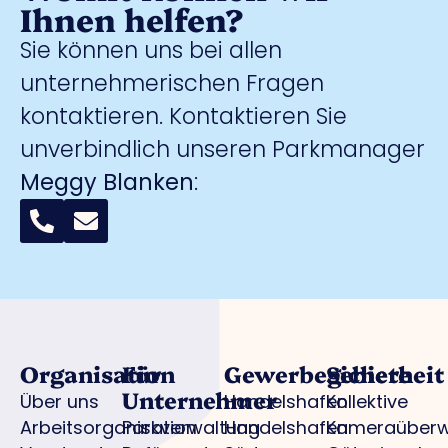
Ihnen helfen?
Sie können uns bei allen
unternehmerischen Fragen
kontaktieren. Kontaktieren Sie
unverbindlich unseren Parkmanager
Meggy Blanken
:
Organisation
Für
Gewerbegebiete
Sicherheit
Unternehmer
Über uns
Handelshafen
Kollektive
Arbeitsorganisation
Parkverwaltung
Handelshafen
Kameraüber