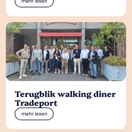
mehr lesen
Terugblik walking diner
Tradeport
mehr lesen